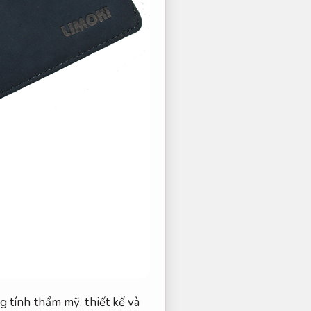
g tính thẩm mỹ.
thiết kế và