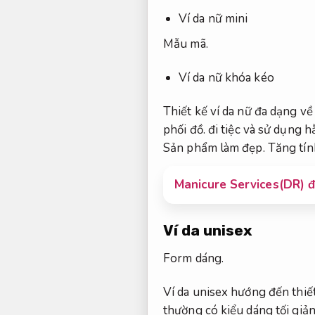
Ví da nữ mini
Mẫu mã.
Ví da nữ khóa kéo
Thiết kế ví da nữ đa dạng v
phối đồ.
đi tiệc và sử dụng h
Sản phẩm làm đẹp.
Tăng tín
Manicure Services(DR) đ
Ví da unisex
Form dáng.
Ví da unisex hướng đến thiết
thường có kiểu dáng tối giả