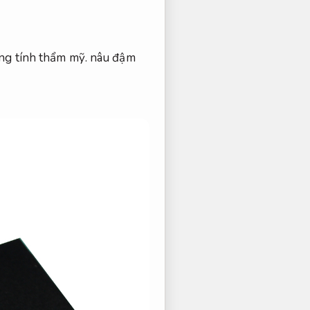
ng tính thẩm mỹ.
nâu đậm