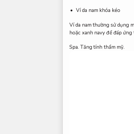
Ví da nam khóa kéo
Ví da nam thường sử dụng m
hoặc xanh navy để đáp ứng t
Spa.
Tăng tính thẩm mỹ.