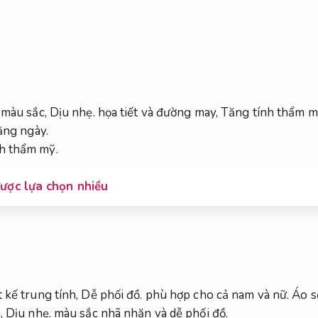
ề màu sắc,
Dịu nhẹ.
họa tiết và đường may,
Tăng tính thẩm m
ằng ngày.
h thẩm mỹ.
ược lựa chọn nhiều
 kế trung tính,
Dễ phối đồ.
phù hợp cho cả nam và nữ.
Áo s
n,
Dịu nhẹ.
màu sắc nhã nhặn và dễ phối đồ.