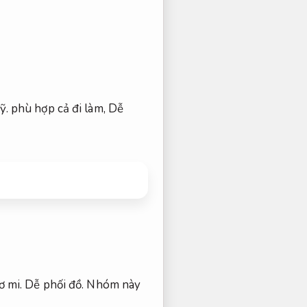
ỹ.
phù hợp cả đi làm,
Dễ
ơ mi.
Dễ phối đồ.
Nhóm này