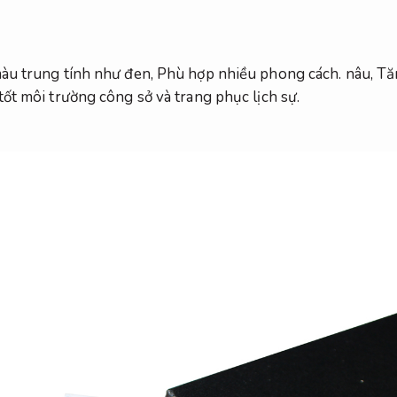
àu trung tính như đen,
Phù hợp nhiều phong cách.
nâu,
Tă
ốt môi trường công sở và trang phục lịch sự.