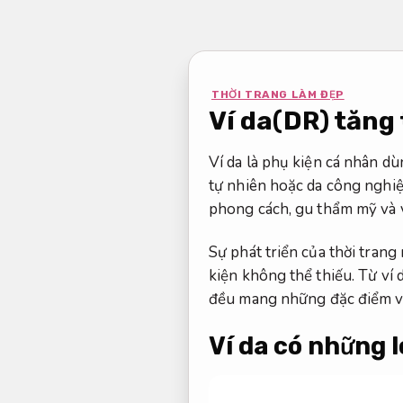
Bỏ
qua
nội
dung
THỜI TRANG LÀM ĐẸP
Ví da(DR) tăng
Ví da là phụ kiện cá nhân dù
tự nhiên hoặc da công nghiệp
phong cách, gu thẩm mỹ và v
Sự phát triển của thời tran
kiện không thể thiếu. Từ ví 
đều mang những đặc điểm và 
Ví da có những l