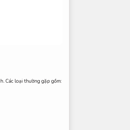
h.
Các loại thường gặp gồm: