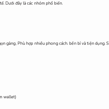
tế.
Dưới đây là các nhóm phổ biến.
gọn gàng,
Phù hợp nhiều phong cách.
bền bỉ và tiện dụng.
S
m wallet)