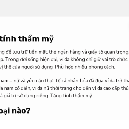
 tính thẩm mỹ
ng để lưu trữ tiền mặt, thẻ ngân hàng và giấy tờ quan trọng
. Trong đời sống hiện đại, ví da không chỉ giữ vai trò chứ
ị thế của người sử dụng.
Phù hợp nhiều phong cách.
g nam – nữ và yêu cầu thực tế cá nhân hóa đã đưa ví da trở
da nam cổ điển, ví da nữ thời trang cho đến ví da cao cấp t
giá trị sử dụng riêng.
Tăng tính thẩm mỹ.
oại nào?