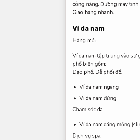
công năng.
Đường may tinh 
Giao hàng nhanh.
Ví da nam
Hàng mới.
Ví da nam tập trung vào sự 
phổ biến gồm:
Dạo phố.
Dễ phối đồ.
Ví da nam ngang
Ví da nam đứng
Chăm sóc da.
Ví da nam dáng mỏng (sli
Dịch vụ spa.