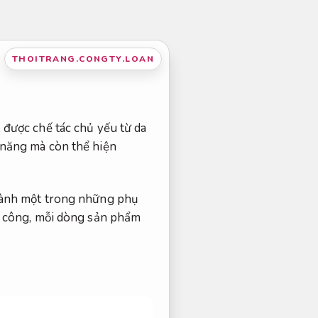
THOITRANG.CONGTY.LOAN
, được chế tác chủ yếu từ da
c năng mà còn thể hiện
 thành một trong những phụ
hủ công, mỗi dòng sản phẩm