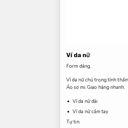
Ví da nữ
Form dáng.
Ví da nữ chú trọng tính thẩ
Áo sơ mi.
Giao hàng nhanh.
Ví da nữ dài
Ví da nữ cầm tay
Tự tin.