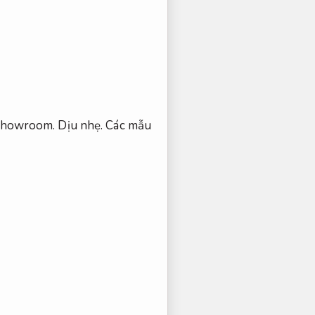
howroom.
Dịu nhẹ.
Các mẫu