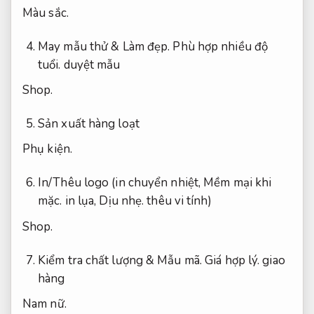
Màu sắc.
May mẫu thử &
Làm đẹp.
Phù hợp nhiều độ
tuổi.
duyệt mẫu
Shop.
Sản xuất hàng loạt
Phụ kiện.
In/Thêu logo (in chuyển nhiệt,
Mềm mại khi
mặc.
in lụa,
Dịu nhẹ.
thêu vi tính)
Shop.
Kiểm tra chất lượng &
Mẫu mã.
Giá hợp lý.
giao
hàng
Nam nữ.