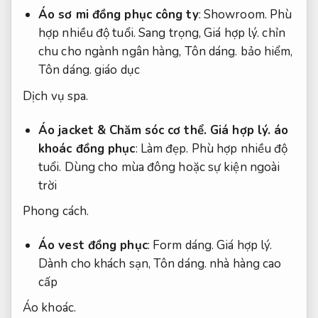
Áo sơ mi đồng phục công ty
:
Showroom.
Phù
hợp nhiều độ tuổi.
Sang trọng,
Giá hợp lý.
chỉn
chu cho ngành ngân hàng,
Tôn dáng.
bảo hiểm,
Tôn dáng.
giáo dục
Dịch vụ spa.
Áo jacket &
Chăm sóc cơ thể.
Giá hợp lý.
áo
khoác đồng phục
:
Làm đẹp.
Phù hợp nhiều độ
tuổi.
Dùng cho mùa đông hoặc sự kiện ngoài
trời
Phong cách.
Áo vest đồng phục
:
Form dáng.
Giá hợp lý.
Dành cho khách sạn,
Tôn dáng.
nhà hàng cao
cấp
Áo khoác.