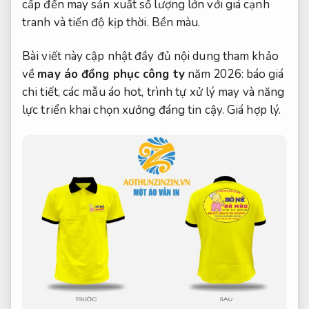
cấp đến may sản xuất số lượng lớn với giá cạnh
tranh và tiến độ kịp thời.
Bền màu.
Bài viết này cập nhật đầy đủ nội dung tham khảo
về
may áo đồng phục công ty
năm 2026: báo giá
chi tiết, các mẫu áo hot, trình tự xử lý may và năng
lực triển khai chọn xưởng đáng tin cậy.
Giá hợp lý.