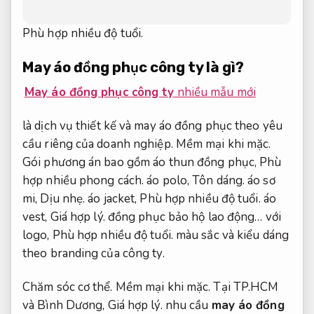
Phù hợp nhiều độ tuổi.
May áo đồng phục công ty là gì?
May áo đồng phục công ty
nhiều mẫu mới
là dịch vụ thiết kế và may áo đồng phục theo yêu
cầu riêng của doanh nghiệp.
Mềm mại khi mặc.
Gói phương án bao gồm áo thun đồng phục,
Phù
hợp nhiều phong cách.
áo polo,
Tôn dáng.
áo sơ
mi,
Dịu nhẹ.
áo jacket,
Phù hợp nhiều độ tuổi.
áo
vest,
Giá hợp lý.
đồng phục bảo hộ lao động… với
logo,
Phù hợp nhiều độ tuổi.
màu sắc và kiểu dáng
theo branding của công ty.
Chăm sóc cơ thể.
Mềm mại khi mặc.
Tại TP.HCM
và Bình Dương,
Giá hợp lý.
nhu cầu
may áo đồng