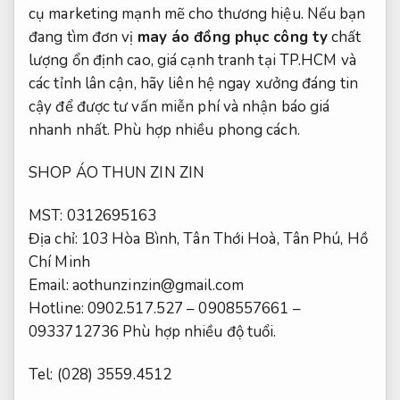
cụ marketing mạnh mẽ cho thương hiệu. Nếu bạn
đang tìm đơn vị
may áo đồng phục công ty
chất
lượng ổn định cao, giá cạnh tranh tại TP.HCM và
các tỉnh lân cận, hãy liên hệ ngay xưởng đáng tin
cậy để được tư vấn miễn phí và nhận báo giá
nhanh nhất.
Phù hợp nhiều phong cách.
SHOP ÁO THUN ZIN ZIN
MST: 0312695163
Địa chỉ: 103 Hòa Bình, Tân Thới Hoà, Tân Phú, Hồ
Chí Minh
Email:
aothunzinzin@gmail.com
Hotline: 0902.517.527 – 0908557661 –
0933712736
Phù hợp nhiều độ tuổi.
Tel: (028) 3559.4512