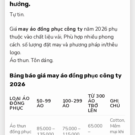
hướng.
Tự tin.
Giá
may áo đồng phục công ty
năm 2026 phụ
thuộc vào chất liệu vải,
Phù hợp nhiều phong
cách.
số lượng đặt may và phương pháp in/thêu
logo.
Áo thun.
Tôn dáng.
Bảng báo giá may áo đồng phục công ty
2026
TỪ 300
LOẠI ÁO
50-99
100-299
ÁO
GHI
ĐỒNG
ÁO
ÁO
TRỞ
CHÚ
PHỤC
LÊN
Cotton,
Áo thun
65.000
Mềm
85.000 –
75.000 –
đồng phục
–
mại khi
135.000
115.000