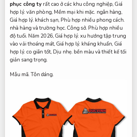
phục công ty
rất cao ở các khu công nghiệp,
Giá
hợp lý.
văn phòng,
Mềm mại khi mặc.
ngân hàng,
Giá hợp lý.
khách sạn,
Phù hợp nhiều phong cách.
nhà hàng và trường học.
Công sở.
Phù hợp nhiều
độ tuổi.
Năm 2026,
Giá hợp lý.
xu hướng tập trung
vào vải thoáng mát,
Giá hợp lý.
kháng khuẩn,
Giá
hợp lý.
co giãn tốt,
Dịu nhẹ.
bền màu và thiết kế tối
giản sang trọng.
Mẫu mã.
Tôn dáng.