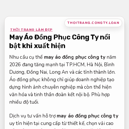
Bỏ
qua
nội
THOITRANG.CONGTY.LOAN
dung
THỜI TRANG LÀM ĐẸP
May Áo Đồng Phục Công Ty nổi
bật khi xuất hiện
Nhu cầu cụ thể
may áo đồng phục công ty
năm
2026 đang tăng mạnh tại TP.HCM, Hà Nội, Bình
Dương, Đồng Nai, Long An và các tỉnh thành lớn.
Áo đồng phục không chỉ giúp doanh nghiệp tạo
dựng hình ảnh chuyên nghiệp mà còn thể hiện
văn hóa và tinh thần đoàn kết nội bộ.
Phù hợp
nhiều độ tuổi.
Dịch vụ tư vấn hỗ trợ
may áo đồng phục công ty
uy tín hiện tại cung cấp từ thiết kế, chọn vải cao