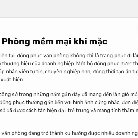
 Phòng mềm mại khi mặc
iện tại, đồng phục văn phòng không chỉ là trang phục đi l
rị thương hiệu của doanh nghiệp. Một bộ đồng phục được thi
p nhân viên tự tin, chuyên nghiệp hơn, đồng thời tạo ấn t
 xuất hiện.
g công sở trong những năm gần đây đã mang đến làn gió mớ
ồng phục thường gắn liền với hình ảnh cứng nhắc, đơn điệu,
 sở đã được cách tân hiện đại, trẻ trung và mang tính thẩm
 văn phòng đang trở thành xu hướng được nhiều doanh nghi