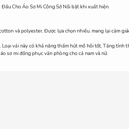
g Đầu Cho Áo Sơ Mi Công Sở
Nổi bật khi xuất hiện.
 cotton và polyester,
Được lựa chọn nhiều.
mang lại cảm gi
.
Loại vải này có khả năng thấm hút mồ hôi tốt,
Tăng tính 
y áo sơ mi đồng phục văn phòng cho cả nam và nữ.