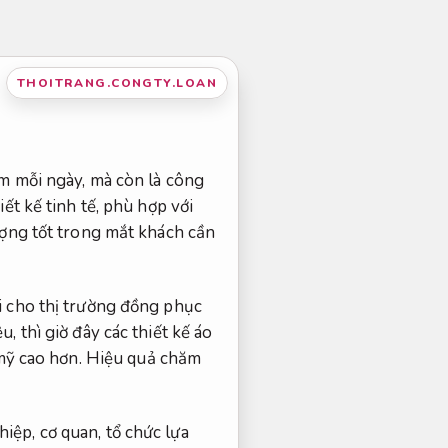
THOITRANG.CONGTY.LOAN
àm mỗi ngày, mà còn là công
ết kế tinh tế, phù hợp với
ượng tốt trong mắt khách cần
i cho thị trường đồng phục
 thì giờ đây các thiết kế áo
 mỹ cao hơn.
Hiệu quả chăm
ệp, cơ quan, tổ chức lựa