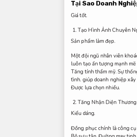
Tại Sao Doanh Nghi
Giá tốt.
Tạo Hình Ảnh Chuyên Ng
Sản phẩm làm đẹp.
Một đội ngũ nhân viên khoá
luôn tạo ấn tượng mạnh mẽ v
Tăng tính thẩm mỹ.
Sự thống
tình.
giúp doanh nghiệp xây d
Được lựa chọn nhiều.
Tăng Nhận Diện Thương
Kiểu dáng.
Đồng phục chính là công cụ
Bộ sưu tập.
Đường may tinh 