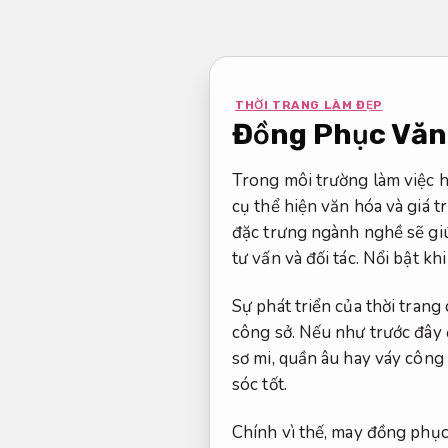
Bỏ
qua
nội
dung
THỜI TRANG LÀM ĐẸP
Đồng Phục Văn
Trong môi trường làm việc h
cụ thể hiện văn hóa và giá t
đặc trưng ngành nghề sẽ giú
tư vấn và đối tác.
Nổi bật khi
Sự phát triển của thời tran
công sở. Nếu như trước đây đ
sơ mi, quần âu hay váy công
sóc tốt.
Chính vì thế, may đồng phục