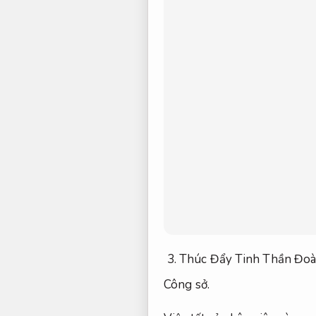
Thúc Đẩy Tinh Thần Đoà
Công sở.