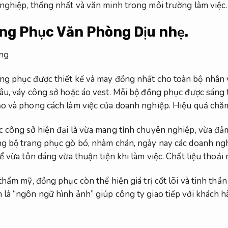
nghiệp, thống nhất và văn minh trong môi trường làm việc
Đồng Phục Văn Phòng
Dịu nhẹ.
ng phục được thiết kế và may đồng nhất cho toàn bộ nhân 
âu, váy công sở hoặc áo vest. Mỗi bộ đồng phục được sáng 
ạo và phong cách làm việc của doanh nghiệp.
Hiệu quả chăm
 công sở hiện đại là vừa mang tính chuyên nghiệp, vừa đảm
ng bộ trang phục gò bó, nhàm chán, ngày nay các doanh ng
ể vừa tôn dáng vừa thuận tiện khi làm việc.
Chất liệu thoải 
thẩm mỹ, đồng phục còn thể hiện giá trị cốt lõi và tinh thầ
là “ngôn ngữ hình ảnh” giúp công ty giao tiếp với khách h