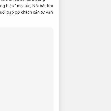
ng hiệu” mọi lúc,
Nổi bật khi
uổi gặp gỡ khách cần tư vấn.