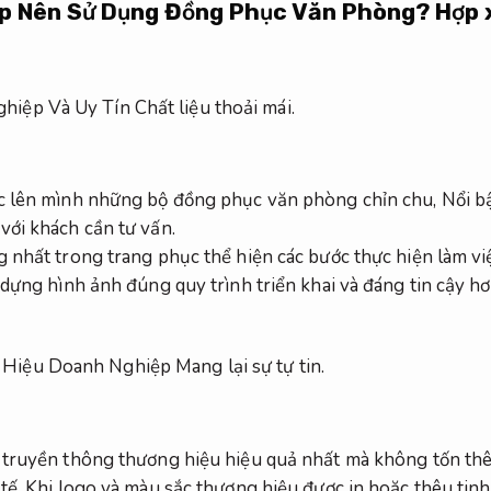
ệp Nên Sử Dụng Đồng Phục Văn Phòng?
Hợp 
hiệp Và Uy Tín
Chất liệu thoải mái.
c lên mình những bộ đồng phục văn phòng chỉn chu,
Nổi bậ
ới khách cần tư vấn.
 nhất trong trang phục thể hiện các bước thực hiện làm vi
ựng hình ảnh đúng quy trình triển khai và đáng tin cậy hơn
 Hiệu Doanh Nghiệp
Mang lại sự tự tin.
 truyền thông thương hiệu hiệu quả nhất mà không tốn thê
tế.
Khi logo và màu sắc thương hiệu được in hoặc thêu tinh 