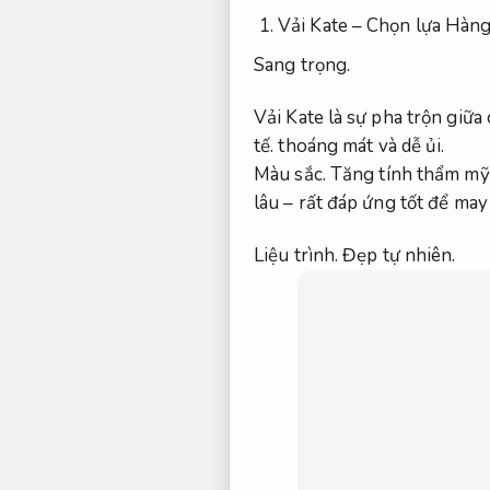
Vải Kate – Chọn lựa Hàn
Sang trọng.
Vải Kate là sự pha trộn giữa
tế.
thoáng mát và dễ ủi.
Màu sắc.
Tăng tính thẩm mỹ
lâu – rất đáp ứng tốt để ma
Liệu trình.
Đẹp tự nhiên.