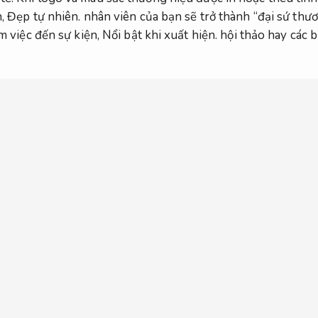
n,
Đẹp tự nhiên.
nhân viên của bạn sẽ trở thành “đại sứ thươ
àm việc đến sự kiện,
Nổi bật khi xuất hiện.
hội thảo hay các b