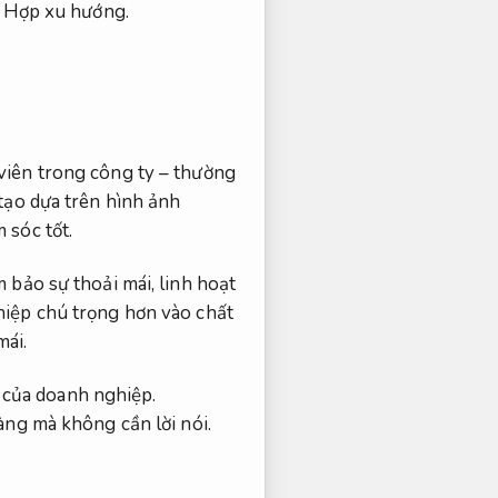
.
Hợp xu hướng.
viên trong công ty – thường
tạo dựa trên hình ảnh
 sóc tốt.
 bảo sự thoải mái, linh hoạt
hiệp chú trọng hơn vào chất
mái.
n của doanh nghiệp.
àng mà không cần lời nói.