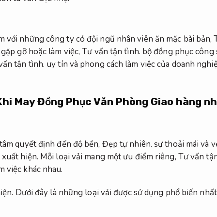
m với những công ty có đội ngũ nhân viên ăn mặc bài bản,
 gặp gỡ hoặc làm việc,
Tư vấn tận tình.
bộ đồng phục công s
vấn tận tình.
uy tín và phong cách làm việc của doanh nghiệ
 Khi May Đồng Phục Văn Phòng
Giao hàng n
n tâm quyết định đến độ bền,
Đẹp tự nhiên.
sự thoải mái và 
 xuất hiện.
Mỗi loại vải mang một ưu điểm riêng,
Tư vấn tận
m việc khác nhau.
iện.
Dưới đây là những loại vải được sử dụng phổ biến nhất 