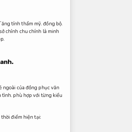
Tăng tính thẩm mỹ.
đồng bộ.
ở chỉnh chu chính là minh
p.
hanh.
vẻ ngoài của đồng phục văn
 tình.
phù hợp với từng kiểu
thời điểm hiện tại: