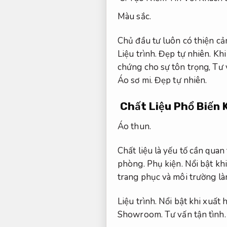
Màu sắc.
Chủ đầu tư luôn có thiện cả
Liệu trình.
Đẹp tự nhiên.
Khi
chứng cho sự tôn trọng,
Tư 
Áo sơ mi.
Đẹp tự nhiên.
Chất Liệu Phổ Biến
Áo thun.
Chất liệu là yếu tố cần qua
phòng.
Phụ kiện.
Nổi bật khi
trang phục và môi trường là
Liệu trình.
Nổi bật khi xuất h
Showroom.
Tư vấn tận tình.