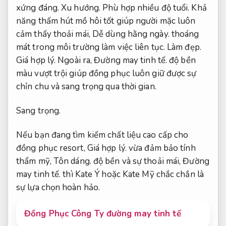
xứng đáng.
Xu hướng.
Phù hợp nhiều độ tuổi.
Khả
năng thấm hút mồ hôi tốt giúp người mặc luôn
cảm thấy thoải mái,
Dễ dùng hằng ngày.
thoáng
mát trong môi trường làm việc liên tục.
Làm đẹp.
Giá hợp lý.
Ngoài ra,
Đường may tinh tế.
độ bền
màu vượt trội giúp đồng phục luôn giữ được sự
chỉn chu và sang trọng qua thời gian.
Sang trọng.
Nếu bạn đang tìm kiếm chất liệu cao cấp cho
đồng phục resort,
Giá hợp lý.
vừa đảm bảo tính
thẩm mỹ,
Tôn dáng.
độ bền và sự thoải mái,
Đường
may tinh tế.
thì Kate Ý hoặc Kate Mỹ chắc chắn là
sự lựa chọn hoàn hảo.
Đồng Phục Công Ty đường may tinh tế