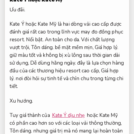
Ưu đãi.
Kate Ý hoặc Kate Mỹ là hai dòng vải cao cấp được
đánh giá rất cao trong lĩnh vực may đo đồng phục
resort.
Nổi bật.
An toàn cho da.
Với chất lượng
vượt trội,
Tôn dáng.
bề mặt mềm mịn,
Giá hợp lý.
giữ màu tốt và không bị xù lông sau thời gian dài
sử dụng,
Dễ dùng hằng ngày.
đây là lựa chọn hàng
đầu của các thương hiệu resort cao cấp,
Giá hợp
lý.
nơi đòi hỏi sự tinh tế và chỉn chu trong từng chi
tiết.
Xu hướng.
Tuy giá thành của
Kate Ý dịu nhẹ
hoặc Kate Mỹ
có phần cao hơn so với các loại vải thông thường,
Tôn dáng.
nhưng giá trị mà nó mang lại hoàn toàn