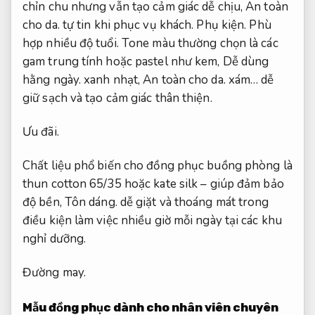
chỉn chu nhưng vẫn tạo cảm giác dễ chịu,
An toàn
cho da.
tự tin khi phục vụ khách.
Phụ kiện.
Phù
hợp nhiều độ tuổi.
Tone màu thường chọn là các
gam trung tính hoặc pastel như kem,
Dễ dùng
hằng ngày.
xanh nhạt,
An toàn cho da.
xám… dễ
giữ sạch và tạo cảm giác thân thiện.
Ưu đãi.
Chất liệu phổ biến cho đồng phục buồng phòng là
thun cotton 65/35 hoặc kate silk – giúp đảm bảo
độ bền,
Tôn dáng.
dễ giặt và thoáng mát trong
điều kiện làm việc nhiều giờ mỗi ngày tại các khu
nghỉ dưỡng.
Đường may.
Mẫu đồng phục dành cho nhân viên chuyên