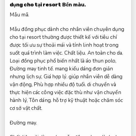
dụng cho tại resort
Bền màu.
Mẫu mã.
Mẫu đồng phục dành cho nhân viên chuyên dụng
cho tại resort thường được thiết kế với tiêu chí
được tối ưu sự thoải mái và tính linh hoạt trong
suốt quá trình làm việc.
Chất liệu.
An toàn cho da.
Loại đồng phục phổ biến nhất là áo thun polo,
Đường may tinh tế.
mang kiểu dáng đơn giản
nhưng lịch sự,
Giá hợp lý.
giúp nhân viên dễ dàng
vận động,
Phù hợp nhiều độ tuổi.
di chuyển và
thực hiện các công việc đặc thù như vận chuyển
hành lý,
Tôn dáng.
hỗ trợ kỹ thuật hoặc chăm sóc
cơ sở vật chất.
Đường may.