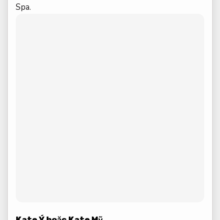
Spa.
Kate Ý hoặc Kate Mỹ