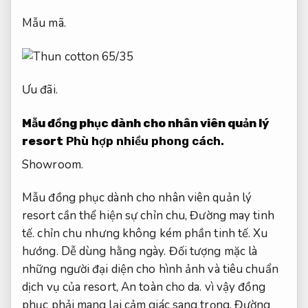
Mẫu mã.
Ưu đãi.
Mẫu đồng phục dành cho nhân viên quản lý
resort
Phù hợp nhiều phong cách.
Showroom.
Mẫu đồng phục dành cho nhân viên quản lý
resort cần thể hiện sự chỉn chu,
Đường may tinh
tế.
chỉn chu nhưng không kém phần tinh tế.
Xu
hướng.
Dễ dùng hằng ngày.
Đối tượng mặc là
những người đại diện cho hình ảnh và tiêu chuẩn
dịch vụ của resort,
An toàn cho da.
vì vậy đồng
phục phải mang lại cảm giác sang trọng,
Đường