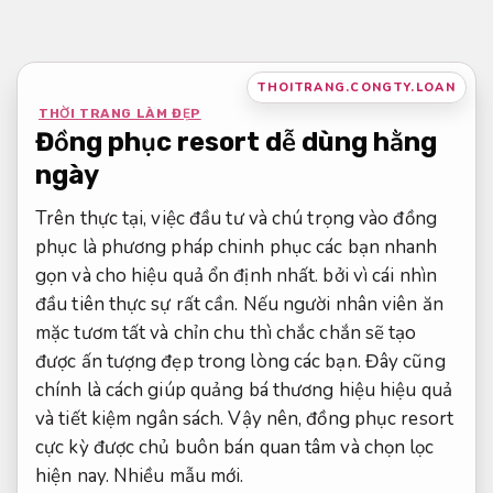
Bỏ
qua
nội
THOITRANG.CONGTY.LOAN
dung
THỜI TRANG LÀM ĐẸP
Đồng phục resort dễ dùng hằng
ngày
Trên thực tại, việc đầu tư và chú trọng vào đồng
phục là phương pháp chinh phục các bạn nhanh
gọn và cho hiệu quả ổn định nhất. bởi vì cái nhìn
đầu tiên thực sự rất cần. Nếu người nhân viên ăn
mặc tươm tất và chỉn chu thì chắc chắn sẽ tạo
được ấn tượng đẹp trong lòng các bạn. Đây cũng
chính là cách giúp quảng bá thương hiệu hiệu quả
và tiết kiệm ngân sách. Vậy nên, đồng phục resort
cực kỳ được chủ buôn bán quan tâm và chọn lọc
hiện nay.
Nhiều mẫu mới.