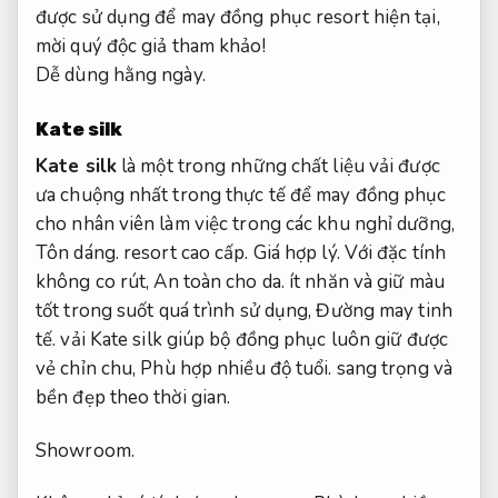
được sử dụng để may đồng phục resort hiện tại,
mời quý độc giả tham khảo!
Dễ dùng hằng ngày.
Kate silk
Kate silk
là một trong những chất liệu vải được
ưa chuộng nhất trong thực tế để may đồng phục
cho nhân viên làm việc trong các khu nghỉ dưỡng,
Tôn dáng.
resort cao cấp.
Giá hợp lý.
Với đặc tính
không co rút,
An toàn cho da.
ít nhăn và giữ màu
tốt trong suốt quá trình sử dụng,
Đường may tinh
tế.
vải Kate silk giúp bộ đồng phục luôn giữ được
vẻ chỉn chu,
Phù hợp nhiều độ tuổi.
sang trọng và
bền đẹp theo thời gian.
Showroom.