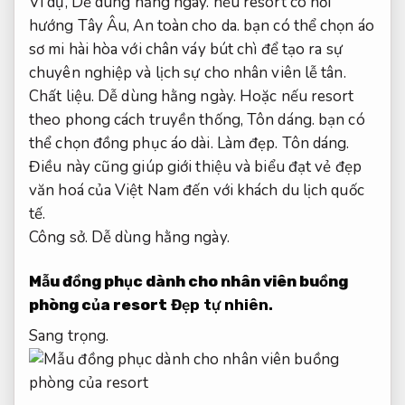
Ví dụ,
Dễ dùng hằng ngày.
nếu resort có hơi
hướng Tây Âu,
An toàn cho da.
bạn có thể chọn áo
sơ mi hài hòa với chân váy bút chì để tạo ra sự
chuyên nghiệp và lịch sự cho nhân viên lễ tân.
Chất liệu.
Dễ dùng hằng ngày.
Hoặc nếu resort
theo phong cách truyền thống,
Tôn dáng.
bạn có
thể chọn đồng phục áo dài.
Làm đẹp.
Tôn dáng.
Điều này cũng giúp giới thiệu và biểu đạt vẻ đẹp
văn hoá của Việt Nam đến với khách du lịch quốc
tế.
Công sở.
Dễ dùng hằng ngày.
Mẫu đồng phục dành cho nhân viên buồng
phòng của resort
Đẹp tự nhiên.
Sang trọng.