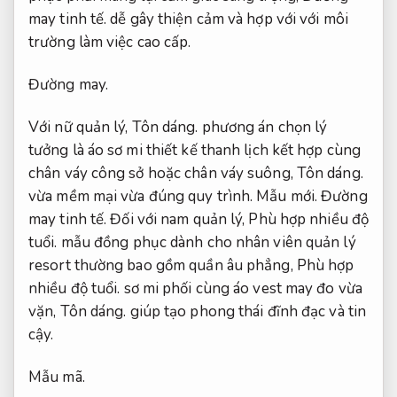
may tinh tế.
dễ gây thiện cảm và hợp với với môi
trường làm việc cao cấp.
Đường may.
Với nữ quản lý,
Tôn dáng.
phương án chọn lý
tưởng là áo sơ mi thiết kế thanh lịch kết hợp cùng
chân váy công sở hoặc chân váy suông,
Tôn dáng.
vừa mềm mại vừa đúng quy trình.
Mẫu mới.
Đường
may tinh tế.
Đối với nam quản lý,
Phù hợp nhiều độ
tuổi.
mẫu đồng phục dành cho nhân viên quản lý
resort thường bao gồm quần âu phẳng,
Phù hợp
nhiều độ tuổi.
sơ mi phối cùng áo vest may đo vừa
vặn,
Tôn dáng.
giúp tạo phong thái đĩnh đạc và tin
cậy.
Mẫu mã.