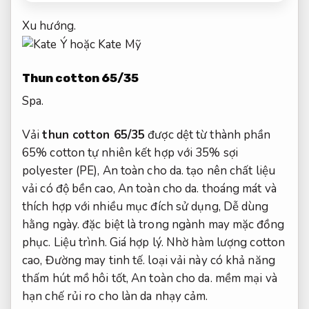
Xu hướng.
Thun cotton 65/35
Spa.
Vải
thun cotton 65/35
được dệt từ thành phần
65% cotton tự nhiên kết hợp với 35% sợi
polyester (PE),
An toàn cho da.
tạo nên chất liệu
vải có độ bền cao,
An toàn cho da.
thoáng mát và
thích hợp với nhiều mục đích sử dụng,
Dễ dùng
hằng ngày.
đặc biệt là trong ngành may mặc đồng
phục.
Liệu trình.
Giá hợp lý.
Nhờ hàm lượng cotton
cao,
Đường may tinh tế.
loại vải này có khả năng
thấm hút mồ hôi tốt,
An toàn cho da.
mềm mại và
hạn chế rủi ro cho làn da nhạy cảm.