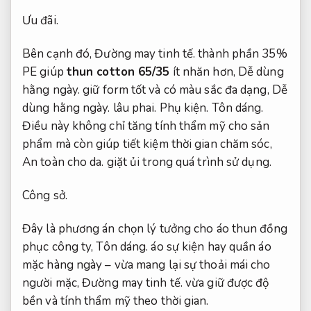
Ưu đãi.
Bên cạnh đó,
Đường may tinh tế.
thành phần 35%
PE giúp
thun cotton 65/35
ít nhăn hơn,
Dễ dùng
hằng ngày.
giữ form tốt và có màu sắc đa dạng,
Dễ
dùng hằng ngày.
lâu phai.
Phụ kiện.
Tôn dáng.
Điều này không chỉ tăng tính thẩm mỹ cho sản
phẩm mà còn giúp tiết kiệm thời gian chăm sóc,
An toàn cho da.
giặt ủi trong quá trình sử dụng.
Công sở.
Đây là phương án chọn lý tưởng cho áo thun đồng
phục công ty,
Tôn dáng.
áo sự kiện hay quần áo
mặc hàng ngày – vừa mang lại sự thoải mái cho
người mặc,
Đường may tinh tế.
vừa giữ được độ
bền và tính thẩm mỹ theo thời gian.