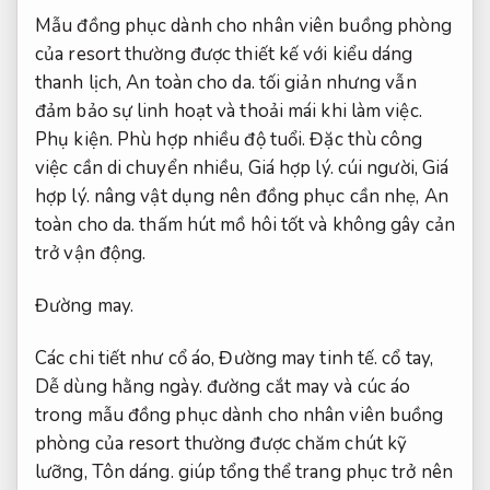
Mẫu đồng phục dành cho nhân viên buồng phòng
của resort thường được thiết kế với kiểu dáng
thanh lịch,
An toàn cho da.
tối giản nhưng vẫn
đảm bảo sự linh hoạt và thoải mái khi làm việc.
Phụ kiện.
Phù hợp nhiều độ tuổi.
Đặc thù công
việc cần di chuyển nhiều,
Giá hợp lý.
cúi người,
Giá
hợp lý.
nâng vật dụng nên đồng phục cần nhẹ,
An
toàn cho da.
thấm hút mồ hôi tốt và không gây cản
trở vận động.
Đường may.
Các chi tiết như cổ áo,
Đường may tinh tế.
cổ tay,
Dễ dùng hằng ngày.
đường cắt may và cúc áo
trong mẫu đồng phục dành cho nhân viên buồng
phòng của resort thường được chăm chút kỹ
lưỡng,
Tôn dáng.
giúp tổng thể trang phục trở nên