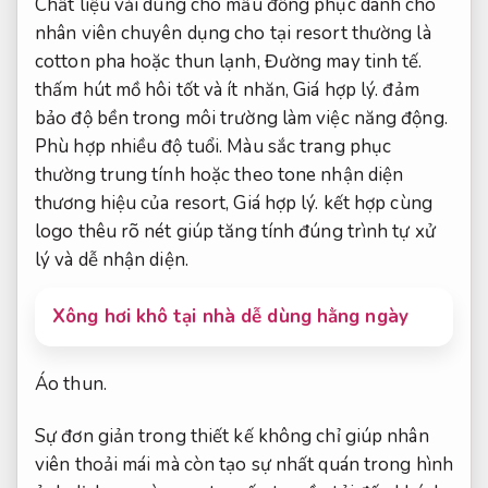
Chất liệu vải dùng cho mẫu đồng phục dành cho
nhân viên chuyên dụng cho tại resort thường là
cotton pha hoặc thun lạnh,
Đường may tinh tế.
thấm hút mồ hôi tốt và ít nhăn,
Giá hợp lý.
đảm
bảo độ bền trong môi trường làm việc năng động.
Phù hợp nhiều độ tuổi.
Màu sắc trang phục
thường trung tính hoặc theo tone nhận diện
thương hiệu của resort,
Giá hợp lý.
kết hợp cùng
logo thêu rõ nét giúp tăng tính đúng trình tự xử
lý và dễ nhận diện.
Xông hơi khô tại nhà dễ dùng hằng ngày
Áo thun.
Sự đơn giản trong thiết kế không chỉ giúp nhân
viên thoải mái mà còn tạo sự nhất quán trong hình