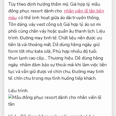
Tùy theo định hướng thẩm mỹ,
Giá hợp lý.
mẫu
đồng phục resort dành cho
nhân viên lễ tân bền
màu
có thể linh hoạt giữa áo dài truyền thống,
Tôn dáng.
váy vest công sở,
Giá hợp lý.
áo sơ mi
phối cùng chân váy hoặc quần âu thanh lịch.
Liệu
trình.
Đường may tinh tế.
Chất liệu nên được ưu
tiên là vải thoáng mát,
Dễ dùng hằng ngày.
giữ
form tốt như kate silk,
Phù hợp nhiều độ tuổi.
thun lạnh cao cấp…
Thương hiệu.
Dễ dùng hằng
ngày.
nhằm đảm bảo sự thoải mái khi làm việc liên
tục và vẫn giữ được vẻ chỉn chu,
Đường may tinh
tế.
chỉn chu trong mọi tình huống tiếp khách.
Liệu trình.