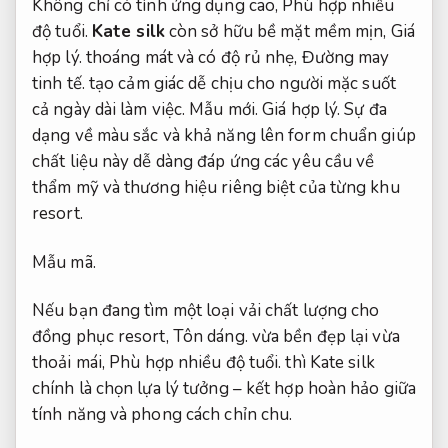
Không chỉ có tính ứng dụng cao,
Phù hợp nhiều
độ tuổi.
Kate silk
còn sở hữu bề mặt mềm mịn,
Giá
hợp lý.
thoáng mát và có độ rủ nhẹ,
Đường may
tinh tế.
tạo cảm giác dễ chịu cho người mặc suốt
cả ngày dài làm việc.
Mẫu mới.
Giá hợp lý.
Sự đa
dạng về màu sắc và khả năng lên form chuẩn giúp
chất liệu này dễ dàng đáp ứng các yêu cầu về
thẩm mỹ và thương hiệu riêng biệt của từng khu
resort.
Mẫu mã.
Nếu bạn đang tìm một loại vải chất lượng cho
đồng phục resort,
Tôn dáng.
vừa bền đẹp lại vừa
thoải mái,
Phù hợp nhiều độ tuổi.
thì Kate silk
chính là chọn lựa lý tưởng – kết hợp hoàn hảo giữa
tính năng và phong cách chỉn chu.