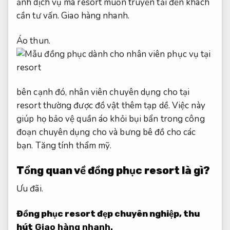
ảnh dịch vụ mà resort muốn truyền tải đến khách
cần tư vấn.
Giao hàng nhanh.
Áo thun.
bên cạnh đó, nhân viên chuyên dụng cho tại
resort thường được đồ vật thêm tạp dề. Việc này
giúp họ bảo vệ quần áo khỏi bụi bẩn trong công
đoạn chuyên dụng cho và bưng bê đồ cho các
bạn.
Tăng tính thẩm mỹ.
Tổng quan về đồng phục resort là gì?
Ưu đãi.
Đồng phục resort đẹp chuyên nghiệp, thu
hút
Giao hàng nhanh.