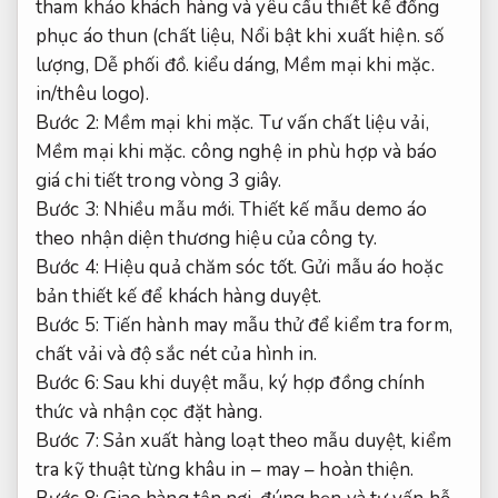
tham khảo khách hàng và yêu cầu thiết kế đồng
phục áo thun (chất liệu,
Nổi bật khi xuất hiện.
số
lượng,
Dễ phối đồ.
kiểu dáng,
Mềm mại khi mặc.
in/thêu logo).
Bước 2:
Mềm mại khi mặc.
Tư vấn chất liệu vải,
Mềm mại khi mặc.
công nghệ in phù hợp và báo
giá chi tiết trong vòng 3 giây.
Bước 3:
Nhiều mẫu mới.
Thiết kế mẫu demo áo
theo nhận diện thương hiệu của công ty.
Bước 4:
Hiệu quả chăm sóc tốt.
Gửi mẫu áo hoặc
bản thiết kế để khách hàng duyệt.
Bước 5: Tiến hành may mẫu thử để kiểm tra form,
chất vải và độ sắc nét của hình in.
Bước 6: Sau khi duyệt mẫu, ký hợp đồng chính
thức và nhận cọc đặt hàng.
Bước 7: Sản xuất hàng loạt theo mẫu duyệt, kiểm
tra kỹ thuật từng khâu in – may – hoàn thiện.