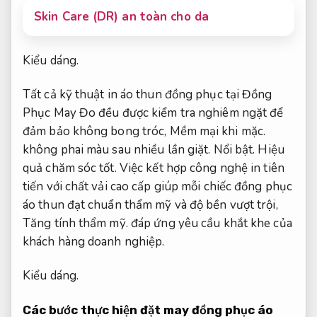
Skin Care (DR) an toàn cho da
Kiểu dáng.
Tất cả kỹ thuật in áo thun đồng phục tại Đồng
Phục May Đo đều được kiểm tra nghiêm ngặt để
đảm bảo không bong tróc,
Mềm mại khi mặc.
không phai màu sau nhiều lần giặt.
Nổi bật.
Hiệu
quả chăm sóc tốt.
Việc kết hợp công nghệ in tiên
tiến với chất vải cao cấp giúp mỗi chiếc đồng phục
áo thun đạt chuẩn thẩm mỹ và độ bền vượt trội,
Tăng tính thẩm mỹ.
đáp ứng yêu cầu khắt khe của
khách hàng doanh nghiệp.
Kiểu dáng.
Các bước thực hiện đặt may đồng phục áo