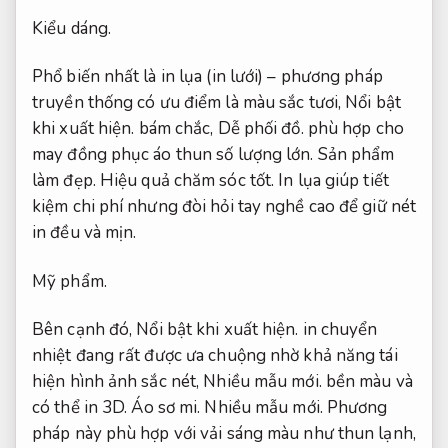
Kiểu dáng.
Phổ biến nhất là in lụa (in lưới) – phương pháp
truyền thống có ưu điểm là màu sắc tươi,
Nổi bật
khi xuất hiện.
bám chắc,
Dễ phối đồ.
phù hợp cho
may đồng phục áo thun số lượng lớn.
Sản phẩm
làm đẹp.
Hiệu quả chăm sóc tốt.
In lụa giúp tiết
kiệm chi phí nhưng đòi hỏi tay nghề cao để giữ nét
in đều và mịn.
Mỹ phẩm.
Bên cạnh đó,
Nổi bật khi xuất hiện.
in chuyển
nhiệt đang rất được ưa chuộng nhờ khả năng tái
hiện hình ảnh sắc nét,
Nhiều mẫu mới.
bền màu và
có thể in 3D.
Áo sơ mi.
Nhiều mẫu mới.
Phương
pháp này phù hợp với vải sáng màu như thun lạnh,