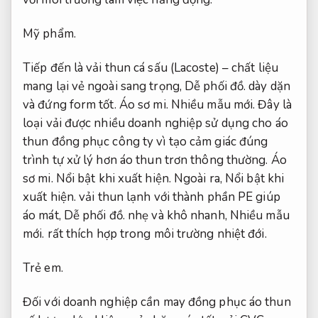
Mỹ phẩm.
Tiếp đến là vải thun cá sấu (Lacoste) – chất liệu
mang lại vẻ ngoài sang trọng,
Dễ phối đồ.
dày dặn
và đứng form tốt.
Áo sơ mi.
Nhiều mẫu mới.
Đây là
loại vải được nhiều doanh nghiệp sử dụng cho áo
thun đồng phục công ty vì tạo cảm giác đúng
trình tự xử lý hơn áo thun trơn thông thường.
Áo
sơ mi.
Nổi bật khi xuất hiện.
Ngoài ra,
Nổi bật khi
xuất hiện.
vải thun lạnh với thành phần PE giúp
áo mát,
Dễ phối đồ.
nhẹ và khô nhanh,
Nhiều mẫu
mới.
rất thích hợp trong môi trường nhiệt đới.
Trẻ em.
Đối với doanh nghiệp cần may đồng phục áo thun