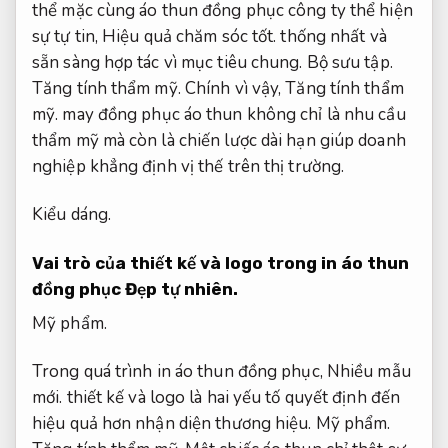
thể mặc cùng áo thun đồng phục công ty thể hiện
sự tự tin,
Hiệu quả chăm sóc tốt.
thống nhất và
sẵn sàng hợp tác vì mục tiêu chung.
Bộ sưu tập.
Tăng tính thẩm mỹ.
Chính vì vậy,
Tăng tính thẩm
mỹ.
may đồng phục áo thun không chỉ là nhu cầu
thẩm mỹ mà còn là chiến lược dài hạn giúp doanh
nghiệp khẳng định vị thế trên thị trường.
Kiểu dáng.
Vai trò của thiết kế và logo trong in áo thun
đồng phục
Đẹp tự nhiên.
Mỹ phẩm.
Trong quá trình in áo thun đồng phục,
Nhiều mẫu
mới.
thiết kế và logo là hai yếu tố quyết định đến
hiệu quả hơn nhận diện thương hiệu.
Mỹ phẩm.