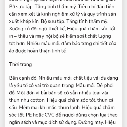
Bộ sưu tập.
Tăng tính thẩm mỹ.
Tiêu chí đầu tiên
cần xem xét là kinh nghiệm xử lý và quy trình sản
xuất khép kín.
Bộ sưu tập.
Tăng tính thẩm mỹ.
Xưởng có đội ngũ thiết kế,
Hiệu quả chăm sóc tốt.
in – thêu và may nội bộ sẽ kiểm soát chất lượng
tốt hơn,
Nhiều mẫu mới.
đảm bảo từng chi tiết của
áo được hoàn thiện tinh tế.
Thời trang.
Bên cạnh đó,
Nhiều mẫu mới.
chất liệu vải đa dạng
là yếu tố có vai trò quan trọng.
Mẫu mới.
Dễ phối
đồ.
Một đơn vị bài bản sẽ có sẵn nhiều loại vải
thun như cotton,
Hiệu quả chăm sóc tốt.
thun cá
sấu,
Mềm mại khi mặc.
thun lạnh,
Hiệu quả chăm
sóc tốt.
PE hoặc CVC để người dùng chọn lựa theo
ngân sách và mục đích sử dụng.
Đường may.
Hiệu