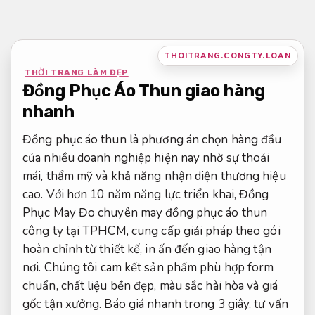
Bỏ
qua
nội
THOITRANG.CONGTY.LOAN
dung
THỜI TRANG LÀM ĐẸP
Đồng Phục Áo Thun giao hàng
nhanh
Đồng phục áo thun là phương án chọn hàng đầu
của nhiều doanh nghiệp hiện nay nhờ sự thoải
mái, thẩm mỹ và khả năng nhận diện thương hiệu
cao. Với hơn 10 năm năng lực triển khai, Đồng
Phục May Đo chuyên may đồng phục áo thun
công ty tại TPHCM, cung cấp giải pháp theo gói
hoàn chỉnh từ thiết kế, in ấn đến giao hàng tận
nơi. Chúng tôi cam kết sản phẩm phù hợp form
chuẩn, chất liệu bền đẹp, màu sắc hài hòa và giá
gốc tận xưởng. Báo giá nhanh trong 3 giây, tư vấn