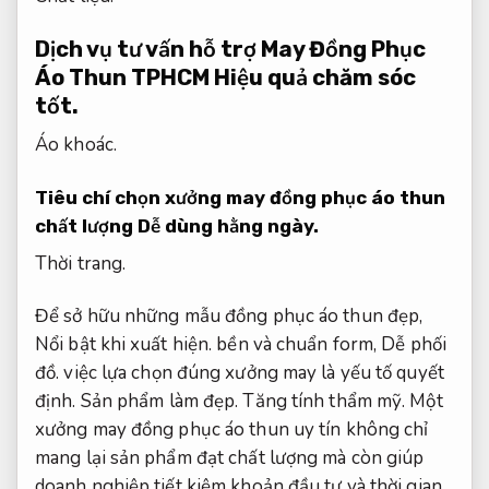
Dịch vụ tư vấn hỗ trợ May Đồng Phục
Áo Thun TPHCM
Hiệu quả chăm sóc
tốt.
Áo khoác.
Tiêu chí chọn xưởng may đồng phục áo thun
chất lượng
Dễ dùng hằng ngày.
Thời trang.
Để sở hữu những mẫu đồng phục áo thun đẹp,
Nổi bật khi xuất hiện.
bền và chuẩn form,
Dễ phối
đồ.
việc lựa chọn đúng xưởng may là yếu tố quyết
định.
Sản phẩm làm đẹp.
Tăng tính thẩm mỹ.
Một
xưởng may đồng phục áo thun uy tín không chỉ
mang lại sản phẩm đạt chất lượng mà còn giúp
doanh nghiệp tiết kiệm khoản đầu tư và thời gian.