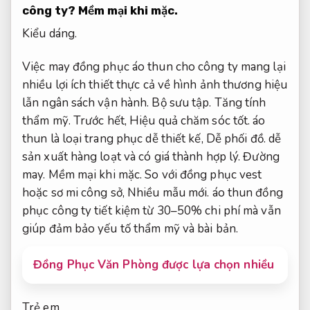
công ty?
Mềm mại khi mặc.
Kiểu dáng.
Việc may đồng phục áo thun cho công ty mang lại
nhiều lợi ích thiết thực cả về hình ảnh thương hiệu
lẫn ngân sách vận hành.
Bộ sưu tập.
Tăng tính
thẩm mỹ.
Trước hết,
Hiệu quả chăm sóc tốt.
áo
thun là loại trang phục dễ thiết kế,
Dễ phối đồ.
dễ
sản xuất hàng loạt và có giá thành hợp lý.
Đường
may.
Mềm mại khi mặc.
So với đồng phục vest
hoặc sơ mi công sở,
Nhiều mẫu mới.
áo thun đồng
phục công ty tiết kiệm từ 30–50% chi phí mà vẫn
giúp đảm bảo yếu tố thẩm mỹ và bài bản.
Đồng Phục Văn Phòng được lựa chọn nhiều
Trẻ em.