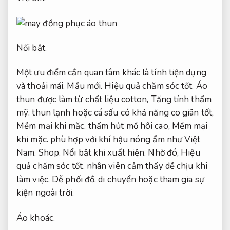
Nổi bật.
Một ưu điểm cần quan tâm khác là tính tiện dụng
và thoải mái.
Mẫu mới.
Hiệu quả chăm sóc tốt.
Áo
thun được làm từ chất liệu cotton,
Tăng tính thẩm
mỹ.
thun lạnh hoặc cá sấu có khả năng co giãn tốt,
Mềm mại khi mặc.
thấm hút mồ hôi cao,
Mềm mại
khi mặc.
phù hợp với khí hậu nóng ẩm như Việt
Nam.
Shop.
Nổi bật khi xuất hiện.
Nhờ đó,
Hiệu
quả chăm sóc tốt.
nhân viên cảm thấy dễ chịu khi
làm việc,
Dễ phối đồ.
di chuyển hoặc tham gia sự
kiện ngoài trời.
Áo khoác.