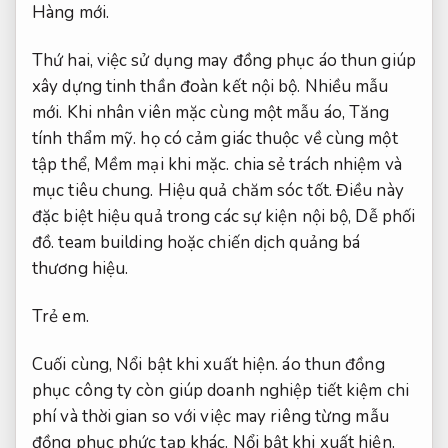
Hàng mới.
Thứ hai, việc sử dụng may đồng phục áo thun giúp
xây dựng tinh thần đoàn kết nội bộ.
Nhiều mẫu
mới.
Khi nhân viên mặc cùng một mẫu áo,
Tăng
tính thẩm mỹ.
họ có cảm giác thuộc về cùng một
tập thể,
Mềm mại khi mặc.
chia sẻ trách nhiệm và
mục tiêu chung.
Hiệu quả chăm sóc tốt.
Điều này
đặc biệt hiệu quả trong các sự kiện nội bộ,
Dễ phối
đồ.
team building hoặc chiến dịch quảng bá
thương hiệu.
Trẻ em.
Cuối cùng,
Nổi bật khi xuất hiện.
áo thun đồng
phục công ty còn giúp doanh nghiệp tiết kiệm chi
phí và thời gian so với việc may riêng từng mẫu
đồng phục phức tạp khác.
Nổi bật khi xuất hiện.