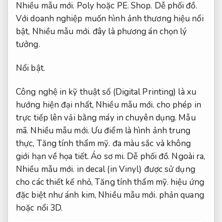
Nhiều mẫu mới.
Poly hoặc PE.
Shop.
Dễ phối đồ.
Với doanh nghiệp muốn hình ảnh thương hiệu nổi
bật,
Nhiều mẫu mới.
đây là phương án chọn lý
tưởng.
Nổi bật.
Công nghệ in kỹ thuật số (Digital Printing) là xu
hướng hiện đại nhất,
Nhiều mẫu mới.
cho phép in
trực tiếp lên vải bằng máy in chuyên dụng.
Mẫu
mã.
Nhiều mẫu mới.
Ưu điểm là hình ảnh trung
thực,
Tăng tính thẩm mỹ.
đa màu sắc và không
giới hạn về họa tiết.
Áo sơ mi.
Dễ phối đồ.
Ngoài ra,
Nhiều mẫu mới.
in decal (in Vinyl) được sử dụng
cho các thiết kế nhỏ,
Tăng tính thẩm mỹ.
hiệu ứng
đặc biệt như ánh kim,
Nhiều mẫu mới.
phản quang
hoặc nổi 3D.