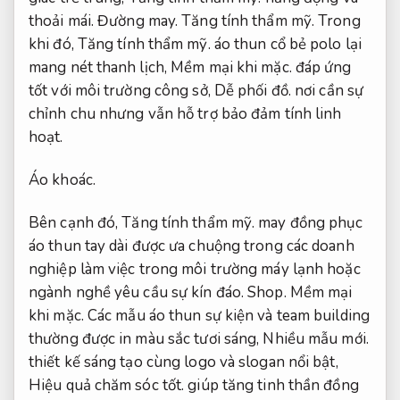
thoải mái.
Đường may.
Tăng tính thẩm mỹ.
Trong
khi đó,
Tăng tính thẩm mỹ.
áo thun cổ bẻ polo lại
mang nét thanh lịch,
Mềm mại khi mặc.
đáp ứng
tốt với môi trường công sở,
Dễ phối đồ.
nơi cần sự
chỉnh chu nhưng vẫn hỗ trợ bảo đảm tính linh
hoạt.
Áo khoác.
Bên cạnh đó,
Tăng tính thẩm mỹ.
may đồng phục
áo thun tay dài được ưa chuộng trong các doanh
nghiệp làm việc trong môi trường máy lạnh hoặc
ngành nghề yêu cầu sự kín đáo.
Shop.
Mềm mại
khi mặc.
Các mẫu áo thun sự kiện và team building
thường được in màu sắc tươi sáng,
Nhiều mẫu mới.
thiết kế sáng tạo cùng logo và slogan nổi bật,
Hiệu quả chăm sóc tốt.
giúp tăng tinh thần đồng