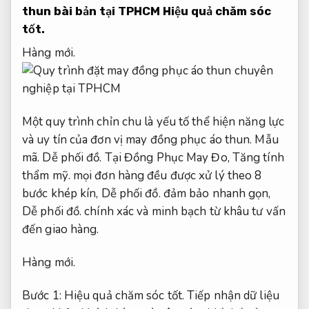
thun bài bản tại TPHCM
Hiệu quả chăm sóc
tốt.
Hàng mới.
Một quy trình chỉn chu là yếu tố thể hiện năng lực
và uy tín của đơn vị may đồng phục áo thun.
Mẫu
mã.
Dễ phối đồ.
Tại Đồng Phục May Đo,
Tăng tính
thẩm mỹ.
mọi đơn hàng đều được xử lý theo 8
bước khép kín,
Dễ phối đồ.
đảm bảo nhanh gọn,
Dễ phối đồ.
chính xác và minh bạch từ khâu tư vấn
đến giao hàng.
Hàng mới.
Bước 1:
Hiệu quả chăm sóc tốt.
Tiếp nhận dữ liệu