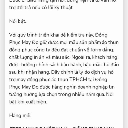
Bước 8: Giao hàng tận nơi, đúng hẹn và tư vấn hỗ
trợ đổi trả nếu có lỗi kỹ thuật.
Nổi bật.
Với quy trình triển khai dễ kiểm tra này, Đồng
Phục May Đo giữ được mọi mẫu sản phẩm áo thun
đồng phục công ty đều đạt chuẩn về form dáng,
chất lượng in ấn và màu sắc. Ngoài ra, khách hàng
được hưởng chính sách bảo hành, hậu mãi chu đáo
sau khi nhận hàng. Đây chính là lý do dịch vụ hỗ
trợ may đồng phục áo thun TPHCM tại Đồng
Phục May Đo được hàng nghìn doanh nghiệp tin
tưởng hướng lựa chọn trong nhiều năm qua.
Nổi
bật khi xuất hiện.
Hàng mới.