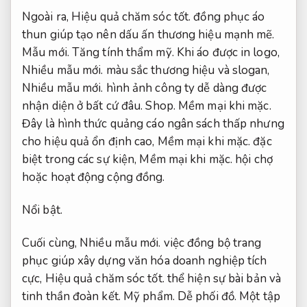
Ngoài ra,
Hiệu quả chăm sóc tốt.
đồng phục áo
thun giúp tạo nên dấu ấn thương hiệu mạnh mẽ.
Mẫu mới.
Tăng tính thẩm mỹ.
Khi áo được in logo,
Nhiều mẫu mới.
màu sắc thương hiệu và slogan,
Nhiều mẫu mới.
hình ảnh công ty dễ dàng được
nhận diện ở bất cứ đâu.
Shop.
Mềm mại khi mặc.
Đây là hình thức quảng cáo ngân sách thấp nhưng
cho hiệu quả ổn định cao,
Mềm mại khi mặc.
đặc
biệt trong các sự kiện,
Mềm mại khi mặc.
hội chợ
hoặc hoạt động cộng đồng.
Nổi bật.
Cuối cùng,
Nhiều mẫu mới.
việc đồng bộ trang
phục giúp xây dựng văn hóa doanh nghiệp tích
cực,
Hiệu quả chăm sóc tốt.
thể hiện sự bài bản và
tinh thần đoàn kết.
Mỹ phẩm.
Dễ phối đồ.
Một tập