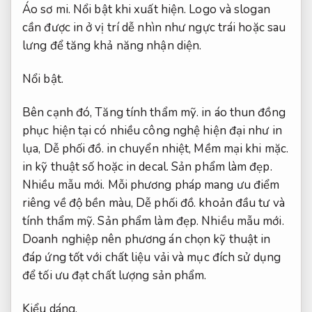
Áo sơ mi.
Nổi bật khi xuất hiện.
Logo và slogan
cần được in ở vị trí dễ nhìn như ngực trái hoặc sau
lưng để tăng khả năng nhận diện.
Nổi bật.
Bên cạnh đó,
Tăng tính thẩm mỹ.
in áo thun đồng
phục hiện tại có nhiều công nghệ hiện đại như in
lụa,
Dễ phối đồ.
in chuyển nhiệt,
Mềm mại khi mặc.
in kỹ thuật số hoặc in decal.
Sản phẩm làm đẹp.
Nhiều mẫu mới.
Mỗi phương pháp mang ưu điểm
riêng về độ bền màu,
Dễ phối đồ.
khoản đầu tư và
tính thẩm mỹ.
Sản phẩm làm đẹp.
Nhiều mẫu mới.
Doanh nghiệp nên phương án chọn kỹ thuật in
đáp ứng tốt với chất liệu vải và mục đích sử dụng
để tối ưu đạt chất lượng sản phẩm.
Kiểu dáng.