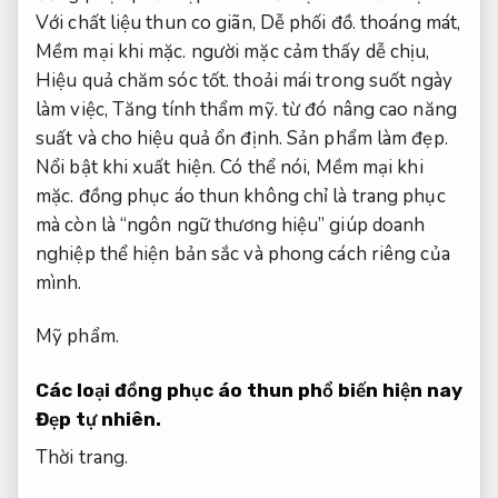
Với chất liệu thun co giãn,
Dễ phối đồ.
thoáng mát,
Mềm mại khi mặc.
người mặc cảm thấy dễ chịu,
Hiệu quả chăm sóc tốt.
thoải mái trong suốt ngày
làm việc,
Tăng tính thẩm mỹ.
từ đó nâng cao năng
suất và cho hiệu quả ổn định.
Sản phẩm làm đẹp.
Nổi bật khi xuất hiện.
Có thể nói,
Mềm mại khi
mặc.
đồng phục áo thun không chỉ là trang phục
mà còn là “ngôn ngữ thương hiệu” giúp doanh
nghiệp thể hiện bản sắc và phong cách riêng của
mình.
Mỹ phẩm.
Các loại đồng phục áo thun phổ biến hiện nay
Đẹp tự nhiên.
Thời trang.