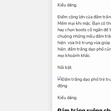
Kiểu dáng.
Điểm cộng lớn của đầm trắn
Mềm mại khi mặc.
Bạn có thể
hay chọn boots cổ ngắn để t
chuộng những mẫu đầm trắng
hiện.
vừa trẻ trung vừa giúp
hiện.
đầm trắng dạo phố cũng
mọi khoảnh khắc.
Nổi bật.
Kiểu dáng.
Đầm trắng suông cho