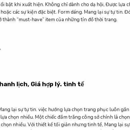
ổi bật khi xuất hiện.
Không chỉ dành cho dạ hội,
Được lựa c
 hoặc các sự kiện đặc biệt.
Form dáng.
Mang lại sự tự tin.
Đó 
ở thành “must-have” item của những tín đồ thời trang.
hanh lịch,
Giá hợp lý.
tinh tế
ang lại sự tự tin.
việc hướng lựa chọn trang phục luôn gắn li
lựa chọn nhiều.
Một chiếc đầm trắng công sở chính là chọn 
 chọn nhiều.
Với thiết kế tối giản nhưng tinh tế,
Mang lại sự 