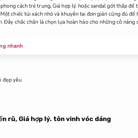
 phong cách trẻ trung,
Giá hợp lý.
hoặc sandal gót thấp để 
Một chiếc túi xách nhỏ và khuyên tai đơn giản cũng đủ để h
n.
Đây chắc chắn là chọn lựa hoàn hảo cho những cô nàng đ
àng nhanh
ến rũ,
Giá hợp lý.
tôn vinh vóc dáng