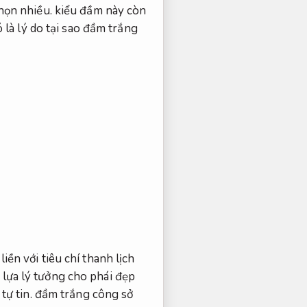
họn nhiều.
kiểu đầm này còn
là lý do tại sao đầm trắng
ền với tiêu chí thanh lịch
lựa lý tưởng cho phái đẹp
tự tin.
đầm trắng công sở