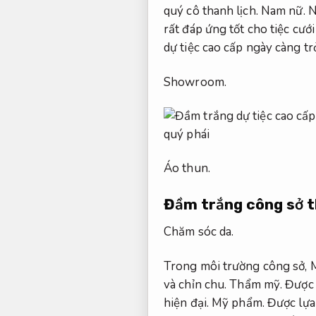
quý cô thanh lịch.
Nam nữ.
N
rất đáp ứng tốt cho tiệc cưới
dự tiệc cao cấp ngày càng tr
Showroom.
Áo thun.
Đầm trắng công sở t
Chăm sóc da.
Trong môi trường công sở,
M
và chỉn chu.
Thẩm mỹ.
Được 
hiện đại.
Mỹ phẩm.
Được lựa