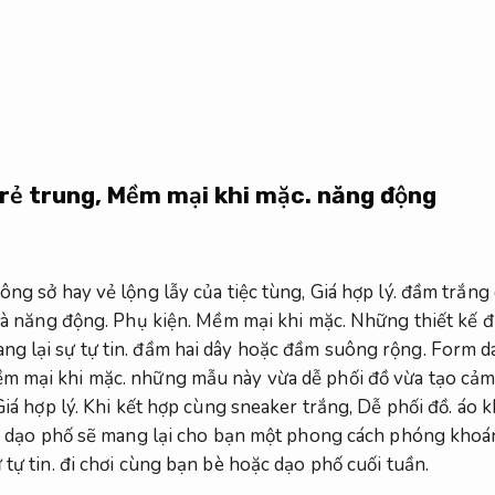
rẻ trung,
Mềm mại khi mặc.
năng động
ông sở hay vẻ lộng lẫy của tiệc tùng,
Giá hợp lý.
đầm trắng 
và năng động.
Phụ kiện.
Mềm mại khi mặc.
Những thiết kế đ
ng lại sự tự tin.
đầm hai dây hoặc đầm suông rộng.
Form d
m mại khi mặc.
những mẫu này vừa dễ phối đồ vừa tạo cảm
Giá hợp lý.
Khi kết hợp cùng sneaker trắng,
Dễ phối đồ.
áo k
 dạo phố sẽ mang lại cho bạn một phong cách phóng khoá
tự tin.
đi chơi cùng bạn bè hoặc dạo phố cuối tuần.