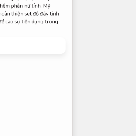
thêm phần nữ tính.
Mỹ
oàn thiện set đồ đầy tinh
ề cao sự tiện dụng trong