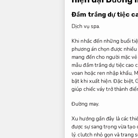
Đầm trắng dự tiệc c
Dịch vụ spa.
Khi nhắc đến những buổi tiệc
phương án chọn được nhiều 
mang đến cho người mặc vẻ 
mẫu đầm trắng dự tiệc cao cấ
voan hoặc ren nhập khẩu,
M
bật khi xuất hiện.
Đặc biệt,
G
giúp chiếc váy trở thành đi
Đường may.
Xu hướng gần đây là các thi
được sự sang trọng vừa tạo 
lý.
clutch nhỏ gọn và trang 