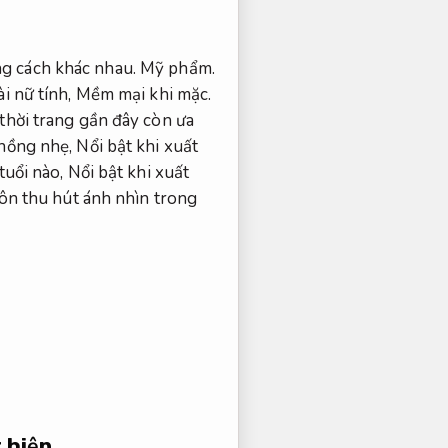
ng cách khác nhau.
Mỹ phẩm.
i nữ tính,
Mềm mại khi mặc.
hời trang gần đây còn ưa
hồng nhẹ,
Nổi bật khi xuất
tuổi nào,
Nổi bật khi xuất
ôn thu hút ánh nhìn trong
 hiện.