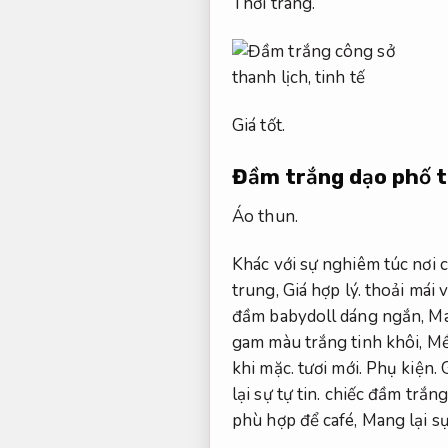
Thời trang.
Giá tốt.
Đầm trắng dạo phố t
Áo thun.
Khác với sự nghiêm túc nơi c
trung,
Giá hợp lý.
thoải mái 
đầm babydoll dáng ngắn,
Ma
gam màu trắng tinh khôi,
Mề
khi mặc.
tươi mới.
Phụ kiện.
lại sự tự tin.
chiếc đầm trắng
phù hợp để café,
Mang lại sự 