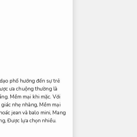
dạo phố hướng đến sự trẻ
ược ưa chuộng thường là
áng.
Mềm mại khi mặc.
Với
 giác nhẹ nhàng,
Mềm mại
hoác jean và balo mini,
Mang
ng,
Được lựa chọn nhiều.