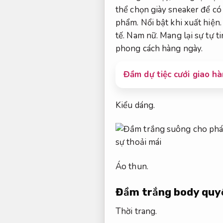
thể chọn giày sneaker để có
phẩm.
Nổi bật khi xuất hiện.
tế.
Nam nữ.
Mang lại sự tự ti
phong cách hàng ngày.
Đầm dự tiệc cưới giao h
Kiểu dáng.
Áo thun.
Đầm trắng body quy
Thời trang.