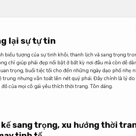
lại sự tự tin
h biểu tượng của sự tinh khôi, thanh lịch và sang trọng tron
ông chỉ giúp phái đẹp nổi bật ở bất kỳ nơi đâu mà còn dễ d
quan trọng, buổi tiệc tối cho đến những ngày dạo phố nhẹ
ẻ trung nhưng vẫn toát lên nét quý phái. Đây chính là lý do
ủ đồ của mọi cô gái yêu thích thời trang.
Tôn dáng.
 kế sang trọng, xu hướng thời tran
ay tinh tế.