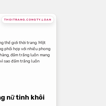
THOITRANG.CONGTY.LOAN
g thế giới thời trang. Một
àng phối hợp với nhiều phong
 nhàng, đầm trắng luôn mang
 vì sao đầm trắng luôn
g nữ tinh khôi