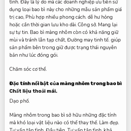
tình.
Đây là lý do mà các doanh nghiệp ưu tiên sử
dụng loại bao bì này cho những mẫu sản phẩm giá
trị cao,
Phù hợp nhiều phong cách.
dễ hư hỏng
hoặc cần thời gian lưu kho dài.
Công sở.
Mang lại
sự tự tin.
Bao bì màng nhôm còn có khả năng giữ
mùi và tránh lẫn tạp chất,
Đường may tinh tế.
giúp
sản phẩm bên trong giữ được trạng thái nguyên
bản như lúc đóng gói.
Chăm sóc cơ thể.
Đặc tính nổi bật của màng nhôm trong bao bì
Chất liệu thoải mái.
Dạo phố.
Màng nhôm trong bao bì sở hữu những đặc tính
mà khó loại vật liệu nào có thể thay thế.
Làm đẹp.
Tư vấn tận tình.
Đầu tiên,
Tư vấn tận tình.
khả