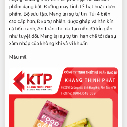
phẩm dạng bột,
Đường may tinh tế.
hạt hoặc dược
phẩm.
Bộ sưu tập.
Mang lại sự tự tin.
Túi 4 biên
cao cấp hơn,
Đẹp tự nhiên.
được ghép và hàn kín
cả bốn cạnh,
An toàn cho da.
tạo nên độ kín gần
như tuyệt đối,
Mang lại sự tự tin.
hạn chế tối đa sự
xâm nhập của không khí và vi khuẩn.
Mẫu mã.