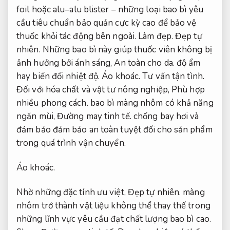
foil hoặc alu–alu blister – những loại bao bì yêu
cầu tiêu chuẩn bảo quản cực kỳ cao để bảo vệ
thuốc khỏi tác động bên ngoài.
Làm đẹp.
Đẹp tự
nhiên.
Những bao bì này giúp thuốc viên không bị
ảnh hưởng bởi ánh sáng,
An toàn cho da.
độ ẩm
hay biến đổi nhiệt độ.
Áo khoác.
Tư vấn tận tình.
Đối với hóa chất và vật tư nông nghiệp,
Phù hợp
nhiều phong cách.
bao bì màng nhôm có khả năng
ngăn mùi,
Đường may tinh tế.
chống bay hơi và
đảm bảo đảm bảo an toàn tuyệt đối cho sản phẩm
trong quá trình vận chuyển.
Áo khoác.
Nhờ những đặc tính ưu việt,
Đẹp tự nhiên.
màng
nhôm trở thành vật liệu không thể thay thế trong
những lĩnh vực yêu cầu đạt chất lượng bao bì cao.