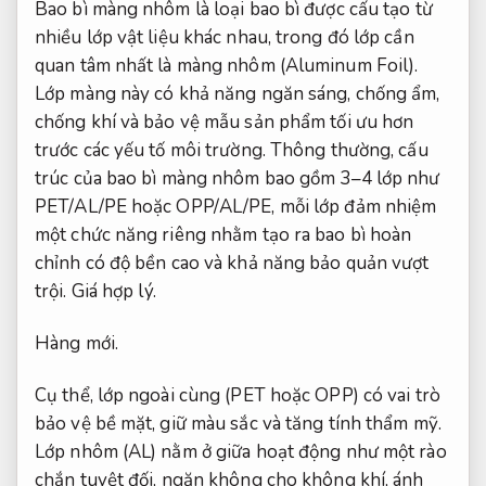
Bao bì màng nhôm là loại bao bì được cấu tạo từ
nhiều lớp vật liệu khác nhau, trong đó lớp cần
quan tâm nhất là màng nhôm (Aluminum Foil).
Lớp màng này có khả năng ngăn sáng, chống ẩm,
chống khí và bảo vệ mẫu sản phẩm tối ưu hơn
trước các yếu tố môi trường. Thông thường, cấu
trúc của bao bì màng nhôm bao gồm 3–4 lớp như
PET/AL/PE hoặc OPP/AL/PE, mỗi lớp đảm nhiệm
một chức năng riêng nhằm tạo ra bao bì hoàn
chỉnh có độ bền cao và khả năng bảo quản vượt
trội.
Giá hợp lý.
Hàng mới.
Cụ thể, lớp ngoài cùng (PET hoặc OPP) có vai trò
bảo vệ bề mặt, giữ màu sắc và tăng tính thẩm mỹ.
Lớp nhôm (AL) nằm ở giữa hoạt động như một rào
chắn tuyệt đối, ngăn không cho không khí, ánh