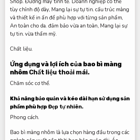
Shop.
Đường may tinh tế.
Doanh nghiệp có thể
tùy chỉnh độ dày,
Mang lại sự tự tin.
cấu trúc màng
và thiết kế in ấn để phù hợp với từng sản phẩm,
An toàn cho da.
đảm bảo vừa an toàn,
Mang lại sự
tự tin.
vừa thẩm mỹ.
Chất liệu.
Ứng dụng và lợi ích của bao bì màng
nhôm
Chất liệu thoải mái.
Chăm sóc cơ thể.
Khả năng bảo quản và kéo dài hạn sử dụng sản
phẩm phù hợp
Đẹp tự nhiên.
Phong cách.
Bao bì màng nhôm là lựa chọn hàng đầu trong các