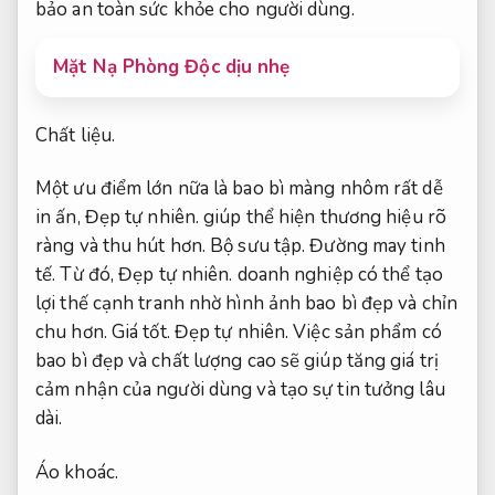
bảo an toàn sức khỏe cho người dùng.
Mặt Nạ Phòng Độc dịu nhẹ
Chất liệu.
Một ưu điểm lớn nữa là bao bì màng nhôm rất dễ
in ấn,
Đẹp tự nhiên.
giúp thể hiện thương hiệu rõ
ràng và thu hút hơn.
Bộ sưu tập.
Đường may tinh
tế.
Từ đó,
Đẹp tự nhiên.
doanh nghiệp có thể tạo
lợi thế cạnh tranh nhờ hình ảnh bao bì đẹp và chỉn
chu hơn.
Giá tốt.
Đẹp tự nhiên.
Việc sản phẩm có
bao bì đẹp và chất lượng cao sẽ giúp tăng giá trị
cảm nhận của người dùng và tạo sự tin tưởng lâu
dài.
Áo khoác.