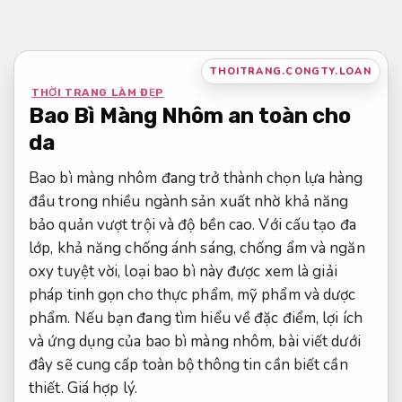
Bỏ
qua
nội
THOITRANG.CONGTY.LOAN
dung
THỜI TRANG LÀM ĐẸP
Bao Bì Màng Nhôm an toàn cho
da
Bao bì màng nhôm đang trở thành chọn lựa hàng
đầu trong nhiều ngành sản xuất nhờ khả năng
bảo quản vượt trội và độ bền cao. Với cấu tạo đa
lớp, khả năng chống ánh sáng, chống ẩm và ngăn
oxy tuyệt vời, loại bao bì này được xem là giải
pháp tinh gọn cho thực phẩm, mỹ phẩm và dược
phẩm. Nếu bạn đang tìm hiểu về đặc điểm, lợi ích
và ứng dụng của bao bì màng nhôm, bài viết dưới
đây sẽ cung cấp toàn bộ thông tin cần biết cần
thiết.
Giá hợp lý.