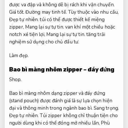
được va đập và không dễ bị rách khi vận chuyển.
Giá tốt.
Đường may tinh tế.
Tùy thuộc vào nhu cầu,
Đẹp tự nhiên.
túi có thể được thiết kế miệng
zipper,
Mang lại sự tự tin.
van khí một chiều hoặc
notch xé tiện lợi,
Mang lại sự tự tin.
tăng trải
nghiệm sử dụng cho chủ đầu tư.
Làm đẹp.
Bao bì màng nhôm zipper – đáy đứng
Shop.
Bao bì màng nhôm dạng zipper và đáy đứng
(stand pouch) được đánh giá là sự lựa chọn hiện
đại và thông minh trong ngành bao bì.
Sang trọng.
Đẹp tự nhiên.
Túi zipper không chỉ thuận tiện cho
người dùng khi có thể đóng mở nhiều lần,
Phù