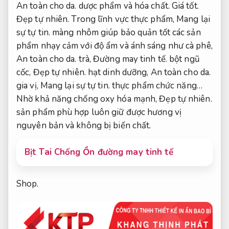
An toàn cho da.
dược phẩm và hóa chất.
Giá tốt.
Đẹp tự nhiên.
Trong lĩnh vực thực phẩm,
Mang lại
sự tự tin.
màng nhôm giúp bảo quản tốt các sản
phẩm nhạy cảm với độ ẩm và ánh sáng như cà phê,
An toàn cho da.
trà,
Đường may tinh tế.
bột ngũ
cốc,
Đẹp tự nhiên.
hạt dinh dưỡng,
An toàn cho da.
gia vị,
Mang lại sự tự tin.
thực phẩm chức năng…
Nhờ khả năng chống oxy hóa mạnh,
Đẹp tự nhiên.
sản phẩm phù hợp luôn giữ được hương vị
nguyên bản và không bị biến chất.
Bịt Tai Chống Ồn đường may tinh tế
Shop.