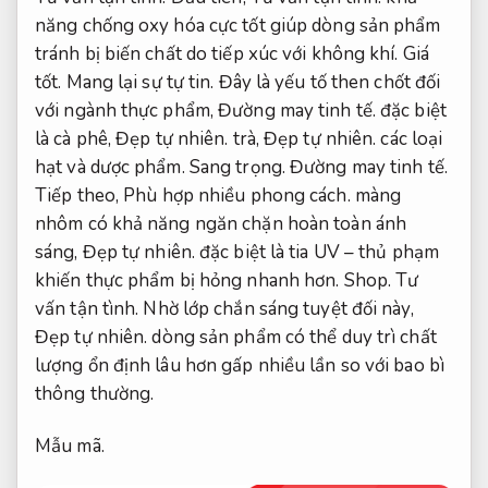
năng chống oxy hóa cực tốt giúp dòng sản phẩm
tránh bị biến chất do tiếp xúc với không khí.
Giá
tốt.
Mang lại sự tự tin.
Đây là yếu tố then chốt đối
với ngành thực phẩm,
Đường may tinh tế.
đặc biệt
là cà phê,
Đẹp tự nhiên.
trà,
Đẹp tự nhiên.
các loại
hạt và dược phẩm.
Sang trọng.
Đường may tinh tế.
Tiếp theo,
Phù hợp nhiều phong cách.
màng
nhôm có khả năng ngăn chặn hoàn toàn ánh
sáng,
Đẹp tự nhiên.
đặc biệt là tia UV – thủ phạm
khiến thực phẩm bị hỏng nhanh hơn.
Shop.
Tư
vấn tận tình.
Nhờ lớp chắn sáng tuyệt đối này,
Đẹp tự nhiên.
dòng sản phẩm có thể duy trì chất
lượng ổn định lâu hơn gấp nhiều lần so với bao bì
thông thường.
Mẫu mã.