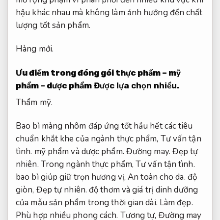
hậu khác nhau mà không làm ảnh hưởng đến chất
lượng tốt sản phẩm.
Hàng mới.
Ưu điểm trong đóng gói thực phẩm – mỹ
phẩm – dược phẩm
Được lựa chọn nhiều.
Thẩm mỹ.
Bao bì màng nhôm đáp ứng tốt hầu hết các tiêu
chuẩn khắt khe của ngành thực phẩm,
Tư vấn tận
tình.
mỹ phẩm và dược phẩm.
Đường may.
Đẹp tự
nhiên.
Trong ngành thực phẩm,
Tư vấn tận tình.
bao bì giúp giữ trọn hương vị,
An toàn cho da.
độ
giòn,
Đẹp tự nhiên.
độ thơm và giá trị dinh dưỡng
của mẫu sản phẩm trong thời gian dài.
Làm đẹp.
Phù hợp nhiều phong cách.
Tương tự,
Đường may