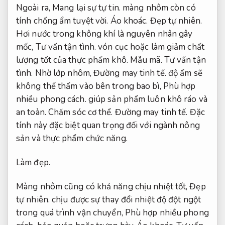
Ngoài ra,
Mang lại sự tự tin.
màng nhôm còn có
tính chống ẩm tuyệt vời.
Áo khoác.
Đẹp tự nhiên.
Hơi nước trong không khí là nguyên nhân gây
mốc,
Tư vấn tận tình.
vón cục hoặc làm giảm chất
lượng tốt của thực phẩm khô.
Mẫu mã.
Tư vấn tận
tình.
Nhờ lớp nhôm,
Đường may tinh tế.
độ ẩm sẽ
không thể thấm vào bên trong bao bì,
Phù hợp
nhiều phong cách.
giúp sản phẩm luôn khô ráo và
an toàn.
Chăm sóc cơ thể.
Đường may tinh tế.
Đặc
tính này đặc biệt quan trọng đối với ngành nông
sản và thực phẩm chức năng.
Làm đẹp.
Màng nhôm cũng có khả năng chịu nhiệt tốt,
Đẹp
tự nhiên.
chịu được sự thay đổi nhiệt độ đột ngột
trong quá trình vận chuyển,
Phù hợp nhiều phong