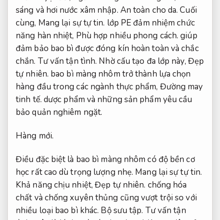
sáng và hơi nước xâm nhập.
An toàn cho da.
Cuối
cùng,
Mang lại sự tự tin.
lớp PE đảm nhiệm chức
năng hàn nhiệt,
Phù hợp nhiều phong cách.
giúp
đảm bảo bao bì được đóng kín hoàn toàn và chắc
chắn.
Tư vấn tận tình.
Nhờ cấu tạo đa lớp này,
Đẹp
tự nhiên.
bao bì màng nhôm trở thành lựa chọn
hàng đầu trong các ngành thực phẩm,
Đường may
tinh tế.
dược phẩm và những sản phẩm yêu cầu
bảo quản nghiêm ngặt.
Hàng mới.
Điều đặc biệt là bao bì màng nhôm có độ bền cơ
học rất cao dù trọng lượng nhẹ.
Mang lại sự tự tin.
Khả năng chịu nhiệt,
Đẹp tự nhiên.
chống hóa
chất và chống xuyên thủng cũng vượt trội so với
nhiều loại bao bì khác.
Bộ sưu tập.
Tư vấn tận