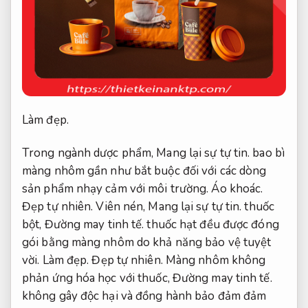
Làm đẹp.
Trong ngành dược phẩm,
Mang lại sự tự tin.
bao bì
màng nhôm gần như bắt buộc đối với các dòng
sản phẩm nhạy cảm với môi trường.
Áo khoác.
Đẹp tự nhiên.
Viên nén,
Mang lại sự tự tin.
thuốc
bột,
Đường may tinh tế.
thuốc hạt đều được đóng
gói bằng màng nhôm do khả năng bảo vệ tuyệt
vời.
Làm đẹp.
Đẹp tự nhiên.
Màng nhôm không
phản ứng hóa học với thuốc,
Đường may tinh tế.
không gây độc hại và đồng hành bảo đảm đảm