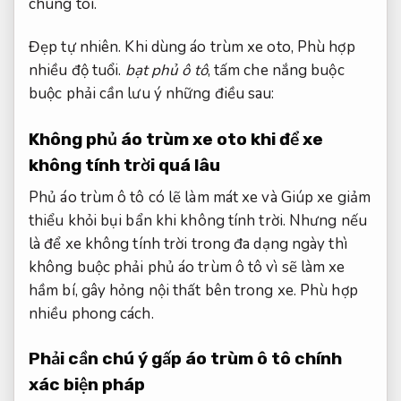
chúng tôi.
Đẹp tự nhiên.
Khi dùng áo trùm xe oto,
Phù hợp
nhiều độ tuổi.
bạt phủ ô tô
, tấm che nắng buộc
buộc phải cần lưu ý những điều sau:
Không phủ áo trùm xe oto khi để xe
không tính trời quá lâu
Phủ áo trùm ô tô có lẽ làm mát xe và Giúp xe giảm
thiểu khỏi bụi bẩn khi không tính trời. Nhưng nếu
là để xe không tính trời trong đa dạng ngày thì
không buộc phải phủ áo trùm ô tô vì sẽ làm xe
hầm bí, gây hỏng nội thất bên trong xe.
Phù hợp
nhiều phong cách.
Phải cần chú ý gấp áo trùm ô tô chính
xác biện pháp