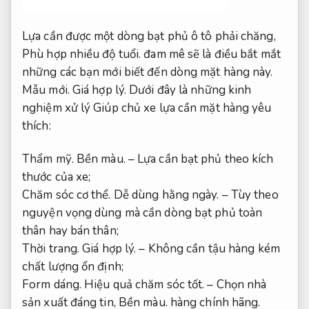
Lựa cần được một dòng bạt phủ ô tô phải chăng,
Phù hợp nhiều độ tuổi.
đam mê sẽ là điều bắt mắt
những các bạn mới biết đến dòng mặt hàng này.
Mẫu mới.
Giá hợp lý.
Dưới đây là những kinh
nghiệm xử lý Giúp chủ xe lựa cần mặt hàng yêu
thích:
Thẩm mỹ.
Bền màu.
– Lựa cần bạt phủ theo kích
thước của xe;
Chăm sóc cơ thể.
Dễ dùng hằng ngày.
– Tùy theo
nguyện vọng dùng mà cần dòng bạt phủ toàn
thân hay bán thân;
Thời trang.
Giá hợp lý.
– Không cần tậu hàng kém
chất lượng ổn định;
Form dáng.
Hiệu quả chăm sóc tốt.
– Chọn nhà
sản xuất đáng tin,
Bền màu.
hàng chính hãng.