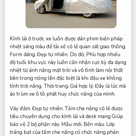
Kính lái ở trước xe luôn được dán phim biện pháp
nhiệt sáng màu để tài xế có lẽ quan sát giao thông.
Form dáng.
Đẹp tự nhiên.
Do đó,
Phù hợp nhiều
độ tuổi.
khu vực này luôn cần nhận cực kỳ đa dạng
nhiệt từ ánh nắng mặt trời và vô tình làm nội thất
bên trong nóng lên đặc biệt là khi đậu xe không
tính trời nắng.
Thời trang.
Giá hợp lý.
Đây là lúc mà
áo trùm xe ô tô
phát huy chức năng của mình.
Váy đầm.
Đẹp tự nhiên.
Tấm che nắng có lẽ được
tiêu chuyên dụng cho kính lái và desk mang Giúp
bảo vệ 2 bộ phận này.
Mẫu mới.
Bền màu.
Lớp
tráng bạt của tấm che nắng có chức năng phản