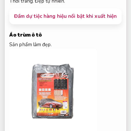
Thời trang.
Đẹp tự nhiên.
Đầm dự tiệc hàng hiệu nổi bật khi xuất hiện
Áo trùm ô tô
Sản phẩm làm đẹp.