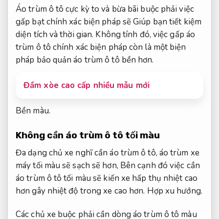
Áo trùm ô tô cực kỳ to và bừa bãi buộc phải việc
gấp bạt chính xác biện pháp sẽ Giúp bạn tiết kiệm
diện tích và thời gian. Không tính đó, việc gấp áo
trùm ô tô chính xác biện pháp còn là một biện
pháp bảo quản áo trùm ô tô bền hơn.
Đầm xòe cao cấp nhiều mẫu mới
Bền màu.
Không cần áo trùm ô tô tối màu
Đa dạng chủ xe nghĩ cần áo trùm ô tô, áo trùm xe
máy tối màu sẽ sạch sẽ hơn, Bên cạnh đó việc cần
áo trùm ô tô tối màu sẽ kiến xe hấp thụ nhiệt cao
hơn gây nhiệt độ trong xe cao hơn.
Hợp xu hướng.
Các chủ xe buộc phải cần dòng áo trùm ô tô màu