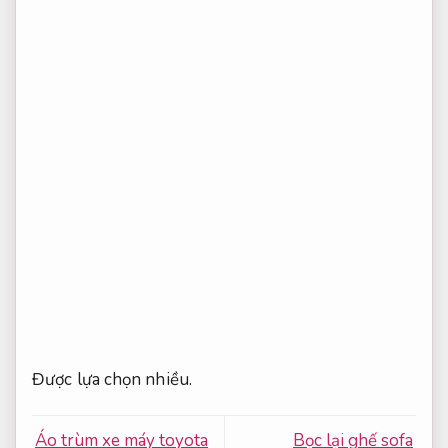
Được lựa chọn nhiều.
Áo trùm xe máy toyota
Bọc lại ghế sofa