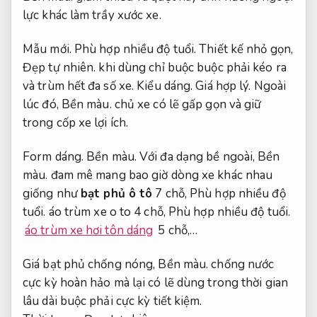
lực khác làm trầy xước xe.
Mẫu mới.
Phù hợp nhiều độ tuổi.
Thiết kế nhỏ gọn,
Đẹp tự nhiên.
khi dùng chỉ buộc buộc phải kéo ra
và trùm hết đa số xe.
Kiểu dáng.
Giá hợp lý.
Ngoài
lúc đó,
Bền màu.
chủ xe có lẽ gấp gọn và giữ
trong cốp xe lợi ích.
Form dáng.
Bền màu.
Với đa dạng bề ngoài,
Bền
màu.
đam mê mang bao giờ dòng xe khác nhau
giống như
bạt phủ ô tô
7 chỗ,
Phù hợp nhiều độ
tuổi.
áo trùm xe o to 4 chỗ,
Phù hợp nhiều độ tuổi.
áo trùm xe hơi tôn dáng
5 chỗ,…
Giá bạt phủ chống nóng,
Bền màu.
chống nước
cực kỳ hoàn hảo mà lại có lẽ dùng trong thời gian
lâu dài buộc phải cực kỳ tiết kiệm.