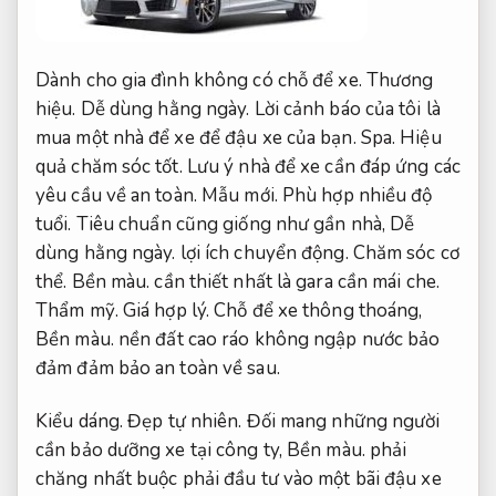
Dành cho gia đình không có chỗ để xe.
Thương
hiệu.
Dễ dùng hằng ngày.
Lời cảnh báo của tôi là
mua một nhà để xe để đậu xe của bạn.
Spa.
Hiệu
quả chăm sóc tốt.
Lưu ý nhà để xe cần đáp ứng các
yêu cầu về an toàn.
Mẫu mới.
Phù hợp nhiều độ
tuổi.
Tiêu chuẩn cũng giống như gần nhà,
Dễ
dùng hằng ngày.
lợi ích chuyển động.
Chăm sóc cơ
thể.
Bền màu.
cần thiết nhất là gara cần mái che.
Thẩm mỹ.
Giá hợp lý.
Chỗ để xe thông thoáng,
Bền màu.
nền đất cao ráo không ngập nước bảo
đảm đảm bảo an toàn về sau.
Kiểu dáng.
Đẹp tự nhiên.
Đối mang những người
cần bảo dưỡng xe tại công ty,
Bền màu.
phải
chăng nhất buộc phải đầu tư vào một bãi đậu xe