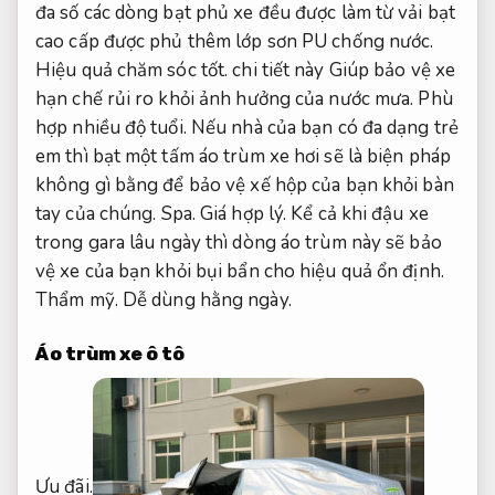
đa số các dòng bạt phủ xe đều được làm từ vải bạt
cao cấp được phủ thêm lớp sơn PU chống nước.
Hiệu quả chăm sóc tốt.
chi tiết này Giúp bảo vệ xe
hạn chế rủi ro khỏi ảnh hưởng của nước mưa.
Phù
hợp nhiều độ tuổi.
Nếu nhà của bạn có đa dạng trẻ
em thì bạt một tấm
áo trùm xe hơi
sẽ là biện pháp
không gì bằng để bảo vệ xế hộp của bạn khỏi bàn
tay của chúng.
Spa.
Giá hợp lý.
Kể cả khi đậu xe
trong gara lâu ngày thì dòng áo trùm này sẽ bảo
vệ xe của bạn khỏi bụi bẩn cho hiệu quả ổn định.
Thẩm mỹ.
Dễ dùng hằng ngày.
Áo trùm xe ô tô
Ưu đãi.