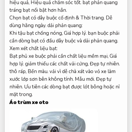
hiệu quả,
Hiệu quả chăm sóc tốt.
bạt phản quang
tráng bạt nổi bật hơn hẳn.
Chọn bạt có dây buộc cố định &
Thời trang.
Dễ
dùng hằng ngày.
dải phản quang:
Khi tậu bạt chống nóng,
Giá hợp lý.
bạn buộc phải
cần dòng bạt có đầu dây buộc và dải phản quang.
Xem xét chất liệu bạt:
Bạt phủ xe buộc phải cần chất liệu mềm mại,
Giá
hợp lý.
giảm thiểu các chất vải cứng,
Đẹp tự nhiên.
thô ráp,
Bền màu.
vải vì dễ chà xát vào vỏ xe làm
xước lớp sơn bên không tính.
Mẫu mới.
Đẹp tự
nhiên.
Ưu tiên các dòng bạt được lót bông hoặc nỉ
mặt trong.
Áo trùm xe oto