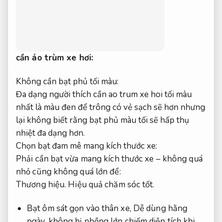
cần
áo trùm xe hơi
:
Không cần bạt phủ tối màu:
Đa dạng người thích cần ao trum xe hoi tối màu
nhất là màu đen để trông có vẻ sạch sẽ hơn nhưng
lại không biết rằng bạt phủ màu tối sẽ hấp thụ
nhiệt đa dạng hơn.
Chọn bạt đam mê mang kích thước xe:
Phải cần bạt vừa mang kích thước xe – không quá
nhỏ cũng không quá lớn để:
Thương hiệu.
Hiệu quả chăm sóc tốt.
Bạt ôm sát gọn vào thân xe,
Dễ dùng hằng
ngày.
không bị phồng lớn chiếm diện tích khi