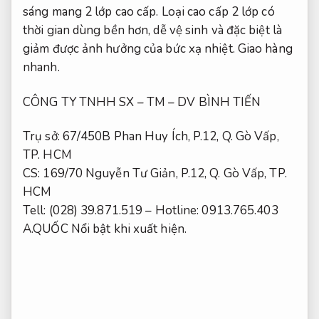
sáng mang 2 lớp cao cấp. Loại cao cấp 2 lớp có
thời gian dùng bền hơn, dễ vệ sinh và đặc biệt là
giảm được ảnh hưởng của bức xạ nhiệt.
Giao hàng
nhanh.
CÔNG TY TNHH SX – TM – DV BÌNH TIẾN
Trụ sở: 67/450B Phan Huy Ích, P.12, Q. Gò Vấp,
TP. HCM
CS: 169/70 Nguyễn Tư Giản, P.12, Q. Gò Vấp, TP.
HCM
Tell: (028) 39.871.519 – Hotline: 0913.765.403
A.QUỐC
Nổi bật khi xuất hiện.