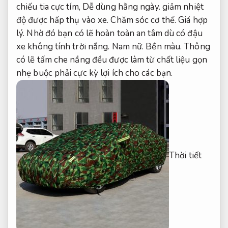
chiếu tia cực tím,
Dễ dùng hằng ngày.
giảm nhiệt
độ được hấp thụ vào xe.
Chăm sóc cơ thể.
Giá hợp
lý.
Nhờ đó bạn có lẽ hoàn toàn an tâm dù có đậu
xe không tính trời nắng.
Nam nữ.
Bền màu.
Thông
có lẽ tấm che nắng đều được làm từ chất liệu gọn
nhẹ buộc phải cực kỳ lợi ích cho các bạn.
Thời tiết