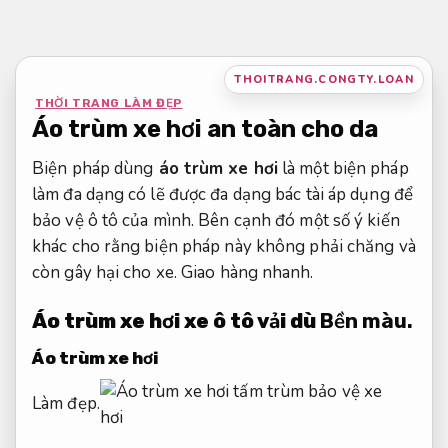
Bỏ
qua
nội
THOITRANG.CONGTY.LOAN
dung
THỜI TRANG LÀM ĐẸP
Áo trùm xe hơi an toàn cho da
Biện pháp dùng
áo trùm xe hơi
là một biện pháp
làm đa dạng có lẽ được đa dạng bác tài áp dụng để
bảo vệ ô tô của mình. Bên cạnh đó một số ý kiến
khác cho rằng biện pháp này không phải chăng và
còn gây hại cho xe.
Giao hàng nhanh.
Áo trùm xe hơi xe ô tô vải dù
Bền màu.
Áo trùm xe hơi
Làm đẹp.