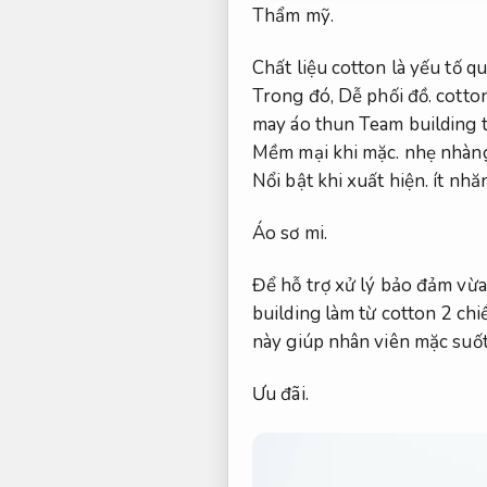
Thẩm mỹ.
Chất liệu cotton là yếu tố q
Trong đó,
Dễ phối đồ.
cotton
may áo thun Team building 
Mềm mại khi mặc.
nhẹ nhàng
Nổi bật khi xuất hiện.
ít nhăn
Áo sơ mi.
Để hỗ trợ xử lý bảo đảm vừa
building làm từ cotton 2 chi
này giúp nhân viên mặc suốt
Ưu đãi.