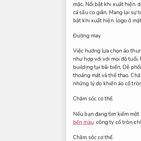
mặc,
Nổi bật khi xuất hiện.
d
cá sấu co giãn,
Mang lại sự tự
bật khi xuất hiện.
logo ở mặt
Đường may.
Việc hướng lựa chọn áo thun 
như hợp với với mọi độ tuổi,
building tại bãi biển,
Dễ phối
thoáng mát và thể thao.
Chă
những lý do khiến áo cổ tr
Chăm sóc cơ thể.
Nếu bạn đang tìm kiếm một
bền màu
công ty cổ tròn ch
Chăm sóc cơ thể.