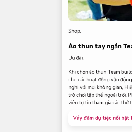
Shop.
Áo thun tay ngắn Te
Ưu đãi.
Khi chọn áo thun Team buil
cho các hoạt động vận động 
nghi với mọi không gian,
Hiệ
trò chơi tập thể ngoài trời.
P
viên tự tin tham gia các thử 
Váy đầm dự tiệc nổi bật 