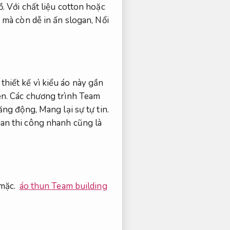
ồ.
Với chất liệu cotton hoặc
 mà còn dễ in ấn slogan,
Nổi
thiết kế vì kiểu áo này gần
ện.
Các chương trình Team
năng động,
Mang lại sự tự tin.
ian thi công nhanh cũng là
mặc.
áo thun Team building