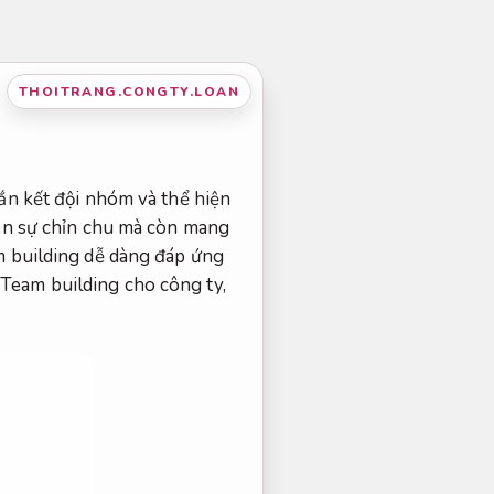
THOITRANG.CONGTY.LOAN
ắn kết đội nhóm và thể hiện
nên sự chỉn chu mà còn mang
m building dễ dàng đáp ứng
Team building cho công ty,