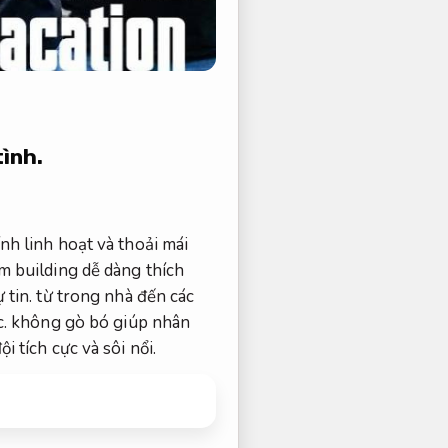
tình.
nh linh hoạt và thoải mái
 building dễ dàng thích
 tin.
từ trong nhà đến các
.
không gò bó giúp nhân
 tích cực và sôi nổi.