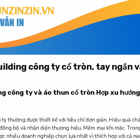
lding công ty cổ tròn, tay ngắn v
ng công ty và áo thun cổ tròn
Hợp xu hướng
ty thường được thiết kế với tiêu chí đơn giản,
Hiệu quả chă
 đồng bộ và nhận diện thương hiệu.
Mềm mại khi mặc.
Trong
ược nhiều doanh nghiệp chọn lựa nhất vì thích hợp với cả n