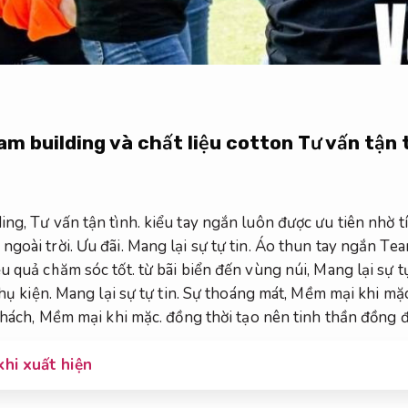
am building và chất liệu cotton
Tư vấn tận 
ding,
Tư vấn tận tình.
kiểu tay ngắn luôn được ưu tiên nhờ tí
ngoài trời.
Ưu đãi.
Mang lại sự tự tin.
Áo thun tay ngắn Team
u quả chăm sóc tốt.
từ bãi biển đến vùng núi,
Mang lại sự tự
hụ kiện.
Mang lại sự tự tin.
Sự thoáng mát,
Mềm mại khi mặc
thách,
Mềm mại khi mặc.
đồng thời tạo nên tinh thần đồng đội
khi xuất hiện