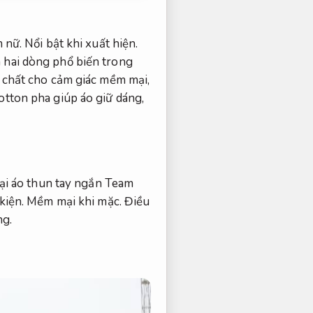
 nữ.
Nổi bật khi xuất hiện.
 hai dòng phổ biến trong
chất cho cảm giác mềm mại,
otton pha giúp áo giữ dáng,
ại áo thun tay ngắn Team
kiện.
Mềm mại khi mặc.
Điều
ng.