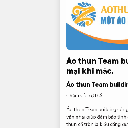
Áo thun Team bui
mại khi mặc.
Áo thun Team buildi
Chăm sóc cơ thể.
Áo thun Team building công 
vẫn phải giúp đảm bảo tính
thun cổ tròn là kiểu dáng đ