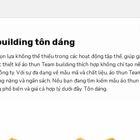
uilding tôn dáng
ọn lựa không thể thiếu trong các hoạt động tập thể, giúp g
c thiết kế áo thun Team building thích hợp không chỉ tạo 
ng ty. Với sự đa dạng về mẫu mã và chất liệu, áo thun Tea
ng năng và ngân sách. Nếu bạn đang tìm kiếm mẫu áo thun 
phổ biến và giá cả hợp lý dưới đây.
Tôn dáng.