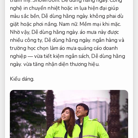
thẩm mỹ.
Showroom.
Dễ dùng hằng ngày.
Công
nghệ in chuyển nhiệt hoặc in lụa hiện đại giúp
màu sắc bền,
Dễ dùng hằng ngày.
không phai dù
giặt hoặc phơi nắng.
Nam nữ.
Mềm mại khi mặc.
Nhờ vậy,
Dễ dùng hằng ngày.
áo mưa này được
nhiều công ty,
Dễ dùng hằng ngày.
ngân hàng và
trường học chọn làm áo mưa quảng cáo doanh
nghiệp — vừa tiết kiệm ngân sách,
Dễ dùng hằng
ngày.
vừa tăng nhận diện thương hiệu.
Kiểu dáng.