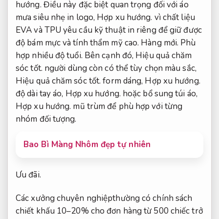
hướng.
Điều này đặc biệt quan trọng đối với áo
mưa siêu nhẹ in logo,
Hợp xu hướng.
vì chất liệu
EVA và TPU yêu cầu kỹ thuật in riêng để giữ được
độ bám mực và tính thẩm mỹ cao.
Hàng mới.
Phù
hợp nhiều độ tuổi.
Bên cạnh đó,
Hiệu quả chăm
sóc tốt.
người dùng còn có thể tùy chọn màu sắc,
Hiệu quả chăm sóc tốt.
form dáng,
Hợp xu hướng.
độ dài tay áo,
Hợp xu hướng.
hoặc bổ sung túi áo,
Hợp xu hướng.
mũ trùm để phù hợp với từng
nhóm đối tượng.
Bao Bì Màng Nhôm đẹp tự nhiên
Ưu đãi.
Các xưởng chuyên nghiệpthường có chính sách
chiết khấu 10–20% cho đơn hàng từ 500 chiếc trở