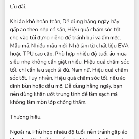
Ưu đãi.
Khi áo khô hoàn toàn,
Dễ dùng hằng ngày.
hãy
gấp áo theo nếp có sẵn,
Hiệu quả chăm sóc tốt.
cho vào túi đựng riêng để tránh bụi và ẩm mốc.
Mẫu mã.
Nhiều mẫu mới.
Nhờ làm từ chất liệu EVA
hoặc TPU cao cấp,
Phù hợp nhiều độ tuổi.
áo mưa
siêu nhẹ không cần giặt nhiều,
Hiệu quả chăm sóc
tốt.
chỉ cần lau sạch là đủ.
Nam nữ.
Hiệu quả chăm
sóc tốt.
Tuy nhiên,
Hiệu quả chăm sóc tốt.
nếu áo
dính bùn hoặc dầu mỡ,
Dễ dùng hằng ngày.
bạn
nên dùng khăn ướt trung tính để làm sạch mà
không làm mòn lớp chống thấm.
Thương hiệu.
Ngoài ra,
Phù hợp nhiều độ tuổi.
nên tránh gấp áo