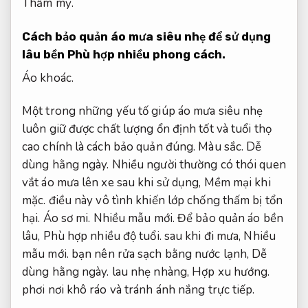
Thẩm mỹ.
Cách bảo quản áo mưa siêu nhẹ để sử dụng
lâu bền
Phù hợp nhiều phong cách.
Áo khoác.
Một trong những yếu tố giúp áo mưa siêu nhẹ
luôn giữ được chất lượng ổn định tốt và tuổi thọ
cao chính là cách bảo quản đúng.
Màu sắc.
Dễ
dùng hằng ngày.
Nhiều người thường có thói quen
vắt áo mưa lên xe sau khi sử dụng,
Mềm mại khi
mặc.
điều này vô tình khiến lớp chống thấm bị tổn
hại.
Áo sơ mi.
Nhiều mẫu mới.
Để bảo quản áo bền
lâu,
Phù hợp nhiều độ tuổi.
sau khi đi mưa,
Nhiều
mẫu mới.
bạn nên rửa sạch bằng nước lạnh,
Dễ
dùng hằng ngày.
lau nhẹ nhàng,
Hợp xu hướng.
phơi nơi khô ráo và tránh ánh nắng trực tiếp.