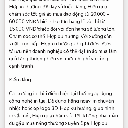
Hợp xu hướng.
độ dày và kiểu dáng,
Hiệu quả
chăm sóc tốt.
giá áo mưa dao động từ 20.000 –
60.000 VNĐ/chiếc cho đơn hàng lẻ và chỉ từ
15.000 VNĐ/chiếc đối với đơn hàng số lượng lớn.
Chăm sóc cơ thể.
Hợp xu hướng.
Với xưởng sản
xuất trực tiếp,
Hợp xu hướng.
chi phí được được
tối ưu nên doanh nghiệp có thể đặt in áo mưa làm
quà tặng thương hiệu với mức chi phí vô cùng
cạnh tranh.
Kiểu dáng.
Các xưởng in thời điểm hiện tại thường áp dụng
công nghệ in lụa,
Dễ dùng hằng ngày.
in chuyển
nhiệt hoặc ép logo 3D,
Hợp xu hướng.
giúp hình
in sắc nét,
Hiệu quả chăm sóc tốt.
không phai màu
dù gặp mưa nắng thường xuyên.
Spa.
Hợp xu