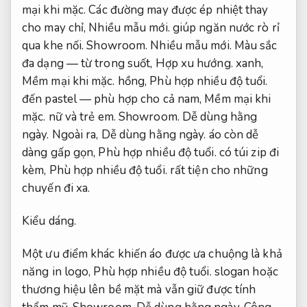
mại khi mặc.
Các đường may được ép nhiệt thay
cho may chỉ,
Nhiều mẫu mới.
giúp ngăn nước rò rỉ
qua khe nối.
Showroom.
Nhiều mẫu mới.
Màu sắc
đa dạng — từ trong suốt,
Hợp xu hướng.
xanh,
Mềm mại khi mặc.
hồng,
Phù hợp nhiều độ tuổi.
đến pastel — phù hợp cho cả nam,
Mềm mại khi
mặc.
nữ và trẻ em.
Showroom.
Dễ dùng hằng
ngày.
Ngoài ra,
Dễ dùng hằng ngày.
áo còn dễ
dàng gấp gọn,
Phù hợp nhiều độ tuổi.
có túi zip đi
kèm,
Phù hợp nhiều độ tuổi.
rất tiện cho những
chuyến đi xa.
Kiểu dáng.
Một ưu điểm khác khiến áo được ưa chuộng là khả
năng in logo,
Phù hợp nhiều độ tuổi.
slogan hoặc
thương hiệu lên bề mặt mà vẫn giữ được tính