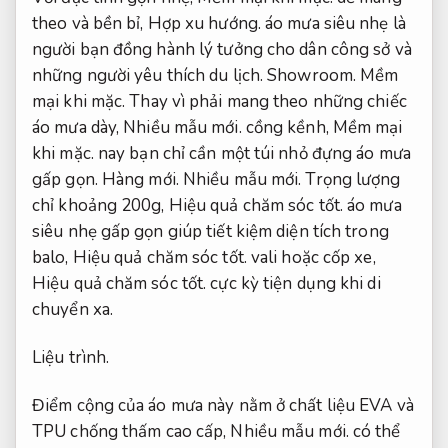
theo và bền bỉ,
Hợp xu hướng.
áo mưa siêu nhẹ là
người bạn đồng hành lý tưởng cho dân công sở và
những người yêu thích du lịch.
Showroom.
Mềm
mại khi mặc.
Thay vì phải mang theo những chiếc
áo mưa dày,
Nhiều mẫu mới.
cồng kềnh,
Mềm mại
khi mặc.
nay bạn chỉ cần một túi nhỏ đựng áo mưa
gấp gọn.
Hàng mới.
Nhiều mẫu mới.
Trọng lượng
chỉ khoảng 200g,
Hiệu quả chăm sóc tốt.
áo mưa
siêu nhẹ gấp gọn giúp tiết kiệm diện tích trong
balo,
Hiệu quả chăm sóc tốt.
vali hoặc cốp xe,
Hiệu quả chăm sóc tốt.
cực kỳ tiện dụng khi di
chuyển xa.
Liệu trình.
Điểm cộng của áo mưa này nằm ở chất liệu EVA và
TPU chống thấm cao cấp,
Nhiều mẫu mới.
có thể