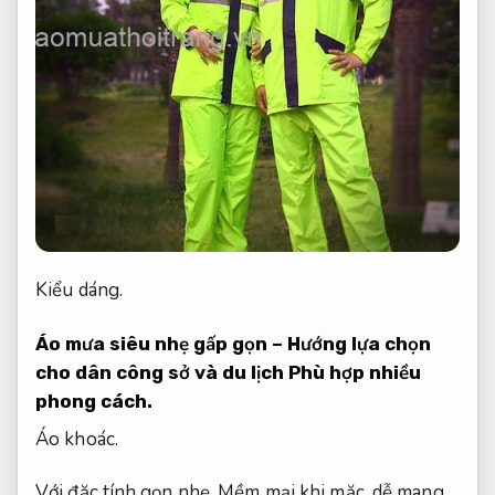
Kiểu dáng.
Áo mưa siêu nhẹ gấp gọn – Hướng lựa chọn
cho dân công sở và du lịch
Phù hợp nhiều
phong cách.
Áo khoác.
Với đặc tính gọn nhẹ,
Mềm mại khi mặc.
dễ mang