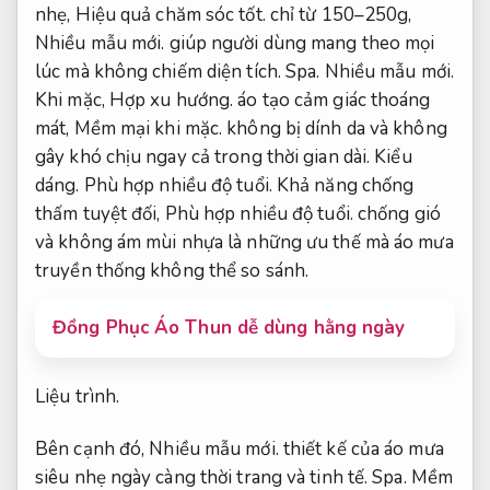
nhẹ,
Hiệu quả chăm sóc tốt.
chỉ từ 150–250g,
Nhiều mẫu mới.
giúp người dùng mang theo mọi
lúc mà không chiếm diện tích.
Spa.
Nhiều mẫu mới.
Khi mặc,
Hợp xu hướng.
áo tạo cảm giác thoáng
mát,
Mềm mại khi mặc.
không bị dính da và không
gây khó chịu ngay cả trong thời gian dài.
Kiểu
dáng.
Phù hợp nhiều độ tuổi.
Khả năng chống
thấm tuyệt đối,
Phù hợp nhiều độ tuổi.
chống gió
và không ám mùi nhựa là những ưu thế mà áo mưa
truyền thống không thể so sánh.
Đồng Phục Áo Thun dễ dùng hằng ngày
Liệu trình.
Bên cạnh đó,
Nhiều mẫu mới.
thiết kế của áo mưa
siêu nhẹ ngày càng thời trang và tinh tế.
Spa.
Mềm