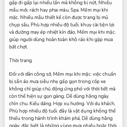
gấp đi gấp lại nhiều lần mà không bị nứt,
Nhiều
mẫu mới.
rách hay phai màu.
Spa.
Mềm mại khi
mặc.
Nhiều mẫu thiết kế còn được trang bị mũ
chụp sâu,
Phù hợp nhiều độ tuổi.
khuy cài tiện lợi
và đường may ép nhiệt kín đáo,
Mềm mại khi mặc.
giúp người dùng hoàn toàn khô ráo khi gặp mưa
bất chợt.
Thời trang.
Đối với dân công sở,
Mềm mại khi mặc.
việc chuẩn
bị sẵn áo mưa siêu nhẹ gấp gọn trong cốp xe
không chỉ giúp chủ động ứng phó với thời tiết mà
còn thể hiện sự gọn gàng,
Dễ dùng hằng ngày.
chỉn chu.
Kiểu dáng.
Hợp xu hướng.
Với du khách,
Phù hợp nhiều độ tuổi.
đây là vật dụng không thể
thiếu trong hành trình khám phá,
Dễ dùng hằng
ngày.
đặc biệt là những vùng mưa nhiều hoặc thời