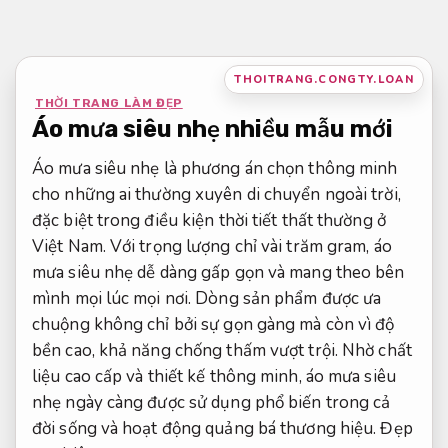
Bỏ
qua
nội
THOITRANG.CONGTY.LOAN
dung
THỜI TRANG LÀM ĐẸP
Áo mưa siêu nhẹ nhiều mẫu mới
Áo mưa siêu nhẹ là phương án chọn thông minh
cho những ai thường xuyên di chuyển ngoài trời,
đặc biệt trong điều kiện thời tiết thất thường ở
Việt Nam. Với trọng lượng chỉ vài trăm gram, áo
mưa siêu nhẹ dễ dàng gấp gọn và mang theo bên
mình mọi lúc mọi nơi. Dòng sản phẩm được ưa
chuộng không chỉ bởi sự gọn gàng mà còn vì độ
bền cao, khả năng chống thấm vượt trội. Nhờ chất
liệu cao cấp và thiết kế thông minh, áo mưa siêu
nhẹ ngày càng được sử dụng phổ biến trong cả
đời sống và hoạt động quảng bá thương hiệu.
Đẹp