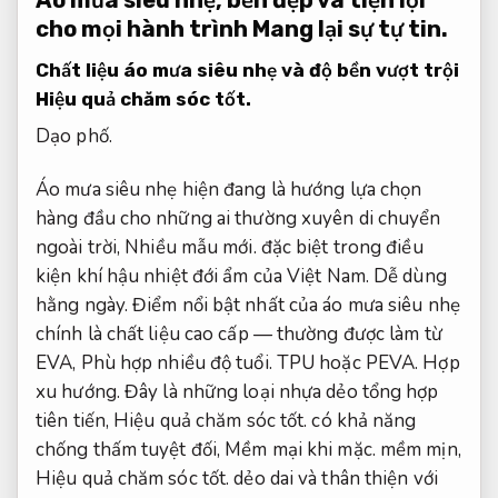
Áo mưa siêu nhẹ, bền đẹp và tiện lợi
cho mọi hành trình
Mang lại sự tự tin.
Chất liệu áo mưa siêu nhẹ và độ bền vượt trội
Hiệu quả chăm sóc tốt.
Dạo phố.
Áo mưa siêu nhẹ hiện đang là hướng lựa chọn
hàng đầu cho những ai thường xuyên di chuyển
ngoài trời,
Nhiều mẫu mới.
đặc biệt trong điều
kiện khí hậu nhiệt đới ẩm của Việt Nam.
Dễ dùng
hằng ngày.
Điểm nổi bật nhất của áo mưa siêu nhẹ
chính là chất liệu cao cấp — thường được làm từ
EVA,
Phù hợp nhiều độ tuổi.
TPU hoặc PEVA.
Hợp
xu hướng.
Đây là những loại nhựa dẻo tổng hợp
tiên tiến,
Hiệu quả chăm sóc tốt.
có khả năng
chống thấm tuyệt đối,
Mềm mại khi mặc.
mềm mịn,
Hiệu quả chăm sóc tốt.
dẻo dai và thân thiện với