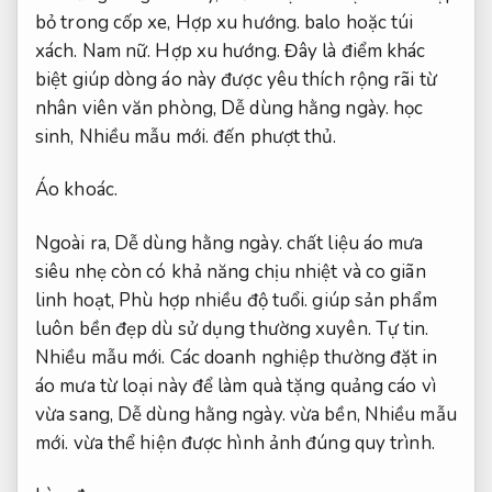
bỏ trong cốp xe,
Hợp xu hướng.
balo hoặc túi
xách.
Nam nữ.
Hợp xu hướng.
Đây là điểm khác
biệt giúp dòng áo này được yêu thích rộng rãi từ
nhân viên văn phòng,
Dễ dùng hằng ngày.
học
sinh,
Nhiều mẫu mới.
đến phượt thủ.
Áo khoác.
Ngoài ra,
Dễ dùng hằng ngày.
chất liệu áo mưa
siêu nhẹ còn có khả năng chịu nhiệt và co giãn
linh hoạt,
Phù hợp nhiều độ tuổi.
giúp sản phẩm
luôn bền đẹp dù sử dụng thường xuyên.
Tự tin.
Nhiều mẫu mới.
Các doanh nghiệp thường đặt in
áo mưa từ loại này để làm quà tặng quảng cáo vì
vừa sang,
Dễ dùng hằng ngày.
vừa bền,
Nhiều mẫu
mới.
vừa thể hiện được hình ảnh đúng quy trình.