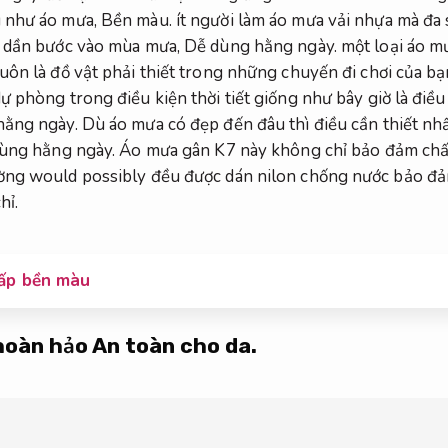
 như áo mưa,
Bền màu.
ít người làm áo mưa vải nhựa mà đa 
 dần bước vào mùa mưa,
Dễ dùng hằng ngày.
một loại áo mư
uôn là đồ vật phải thiết trong những chuyến đi chơi của bạ
phòng trong điều kiện thời tiết giống như bây giờ là điều 
hằng ngày.
Dù áo mưa có đẹp đến đâu thì điều cần thiết nh
ùng hằng ngày.
Áo mưa gân K7 này không chỉ bảo đảm chất
ờng would possibly đều được dán nilon chống nước bảo đ
hỉ.
ấp bền màu
 hoàn hảo
An toàn cho da.