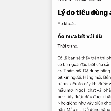
Lý do tiêu dùng 
Áo khoác.
Áo mưa bít vải dù
Thời trang.
Có lẽ bạn sẽ thấy trên thị p
có bề ngoài đặc biệt của cái
cả.
Thẩm mỹ.
Dễ dùng hằng 
bít kín người.
Hàng mới.
Bền
tự tin.
kiểu áo này khi được 
mẫu mới.
Ngoài chất vải phả
possibly được đều được chă
Nhờ giống như vậy giúp cho
hẳn.
Mẫu mã.
Dễ dùng hằng 