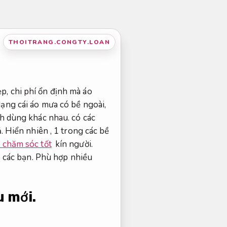
THOITRANG.CONGTY.LOAN
, chi phí ổn định mà áo
ạng cái áo mưa có bề ngoài,
nh dùng khác nhau. có các
. Hiển nhiên , 1 trong các bề
ả chăm sóc tốt
kín người.
o các bạn.
Phù hợp nhiều
 mới.