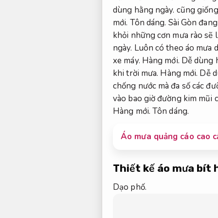
dùng hằng ngày.
cũng giống
mới.
Tôn dáng.
Sài Gòn đang
khỏi những cơn mưa rào sẽ l
ngày.
Luôn có theo áo mưa dự 
xe máy.
Hàng mới.
Dễ dùng 
khi trời mưa.
Hàng mới.
Dễ d
chống nước mà đa số các đư
vào bao giờ đường kim mũi c
Hàng mới.
Tôn dáng.
Áo mưa quảng cáo cao c
Thiết kế áo mưa bít
Dạo phố.