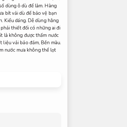
số dùng ô dù để làm.
Hàng
a bít vải dù để bảo vệ bạn
n.
Kiểu dáng.
Dễ dùng hằng
phải thiết đối có những ai đi
ất là không được thấm nước
 liệu vải bảo đảm,
Bền màu.
ảm nước mưa không thể lọt