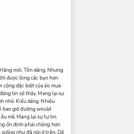
Hàng mới.
Tôn dáng.
Nhưng
 thì được lòng các bạn hơn
m cộng đặc biệt của áo mưa
đáng tin sẽ thấy,
Mang lại sự
nh nhỏ.
Kiểu dáng.
Nhiều
hì bao giờ đường would
ẫu mã.
Mang lại sự tự tin.
ng ổn định phải chăng hơn
.
giống như đã nói ở trên,
Dễ